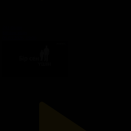
241-бөлім
Бір сен үшін
06.03.2026, 19:00