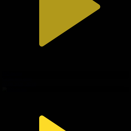
312-бөлім
Сезім мен серт
02.08.2026, 20:10