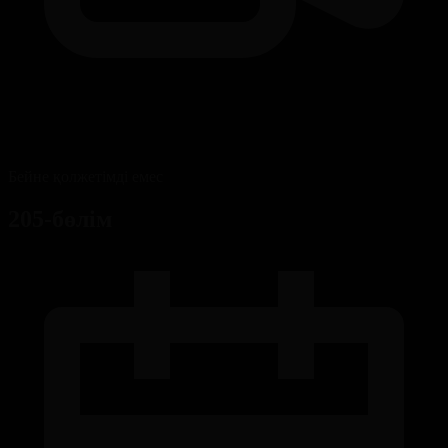
Бейне қолжетімді емес
205-бөлім