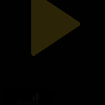
237-бөлім
Бір сен үшін
02.03.2026, 19:00