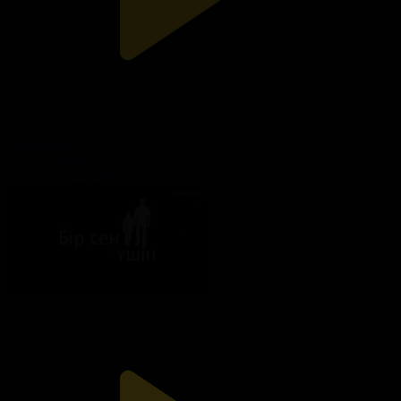
238-бөлім
Бір сен үшін
03.03.2026, 19:00