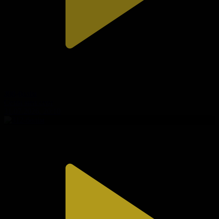
308-бөлім
Сезім мен серт
31.07.2026, 20:10