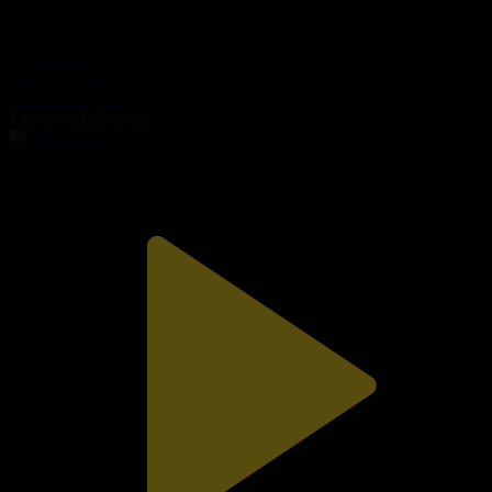
236-бөлім
Бір сен үшін
01.03.2026, 19:00
Танымал бейнелер