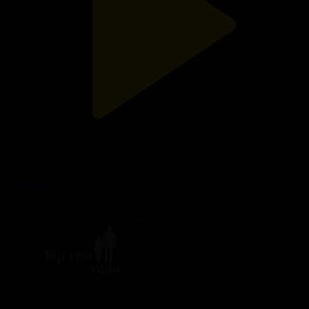
240-бөлім
Бір сен үшін
05.03.2026, 19:00