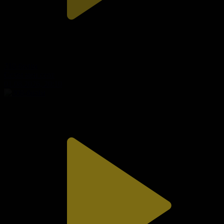
310-бөлім
Сезім мен серт
01.08.2026, 20:10