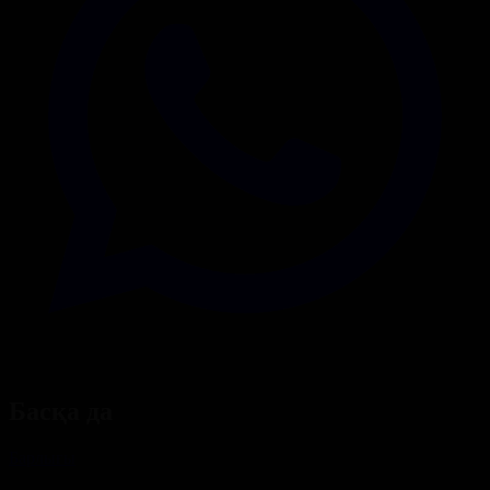
Басқа да
Барлығы