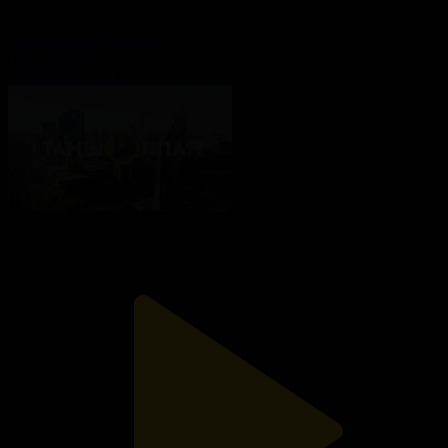
Таңшолпан. 07.08.2026
Таңшолпан
07.08.2026, 08:12