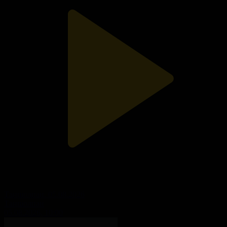
Таңшолпан. 05.08.2026
Таңшолпан
05.08.2026, 10:00