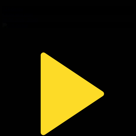
324-бөлім
Сезім мен серт
08.08.2026, 20:00