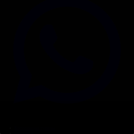
Корпорация туралы
Байланыс