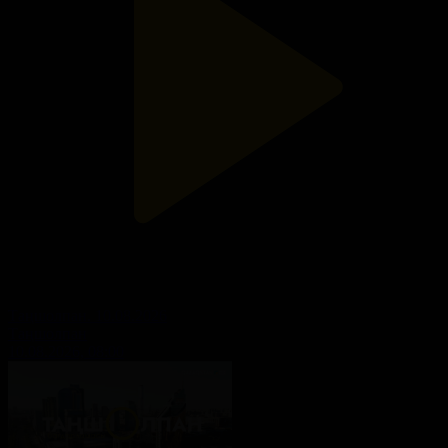
Таңшолпан. 10.08.2026
Таңшолпан
10.08.2026, 08:00