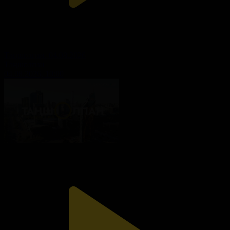
Таңшолпан. 04.08.2026
Таңшолпан
04.08.2026, 10:00