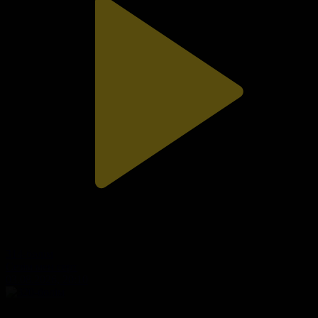
314-бөлім
Сезім мен серт
03.08.2026, 20:10