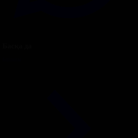
Басқа да
Барлығы