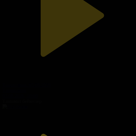
Таңшолпан. 03.08.2026
Таңшолпан
03.08.2026, 10:00
Танымал бейнелер