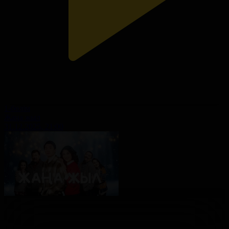
1-бөлім
Жаңа жыл
31.12.2025, 21:00