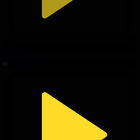
316-бөлім
Сезім мен серт
04.08.2026, 20:10