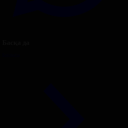
Басқа да
Барлығы