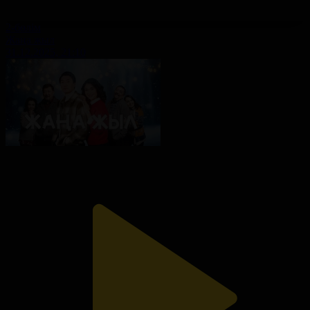
2-бөлім
Жаңа жыл
31.12.2025, 21:10