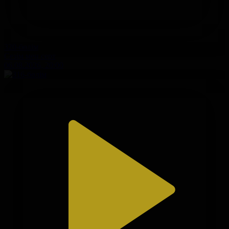
320-бөлім
Сезім мен серт
06.08.2026, 20:00