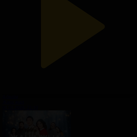
4-бөлім
Жаңа жыл
01.01.2026, 21:10