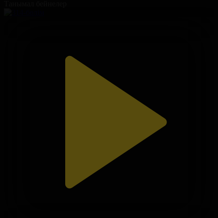
Танымал бейнелер