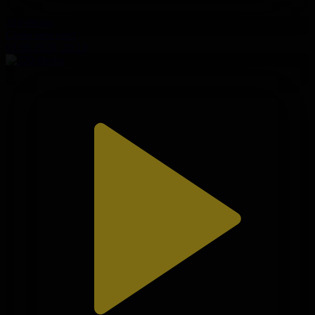
314-бөлім
Сезім мен серт
03.08.2026, 20:10