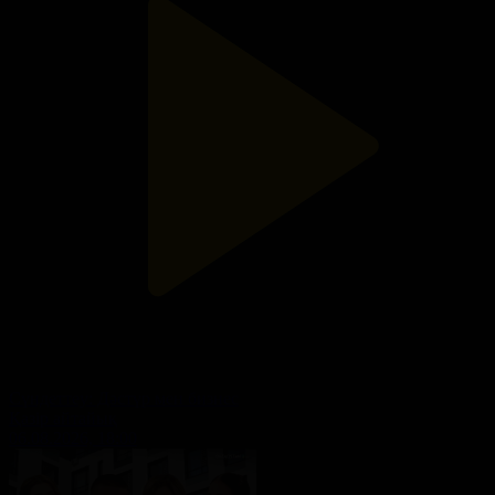
Cүндеттеу: Дәстүр мен бизнес
Қазір айтайық
06.08.2026, 18:00