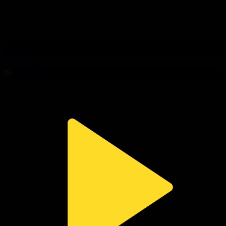
309-бөлім
Сезім мен серт
01.08.2026, 20:00