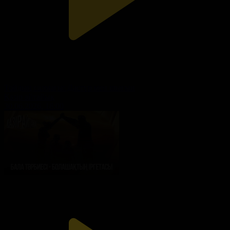
Тойдың салмағы: Дәстүр мен шығын
Қазір айтайық
30.06.2026, 18:00