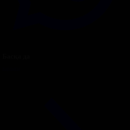
Басқа да
Барлығы