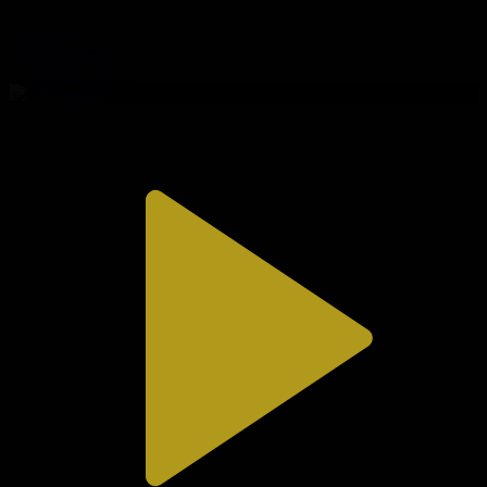
312-бөлім
Сезім мен серт
02.08.2026, 20:10