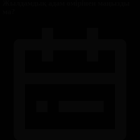
Жылдамдық адам өмірінен маңызды
ма?