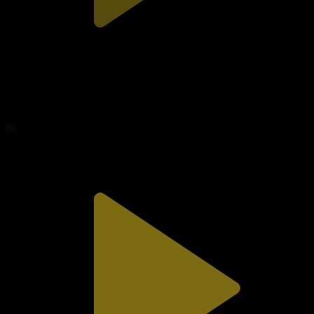
312-бөлім
Сезім мен серт
02.08.2026, 20:10