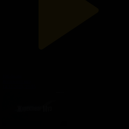
106-бөлім
Жүректегі мұз
14.12.2025, 21:55