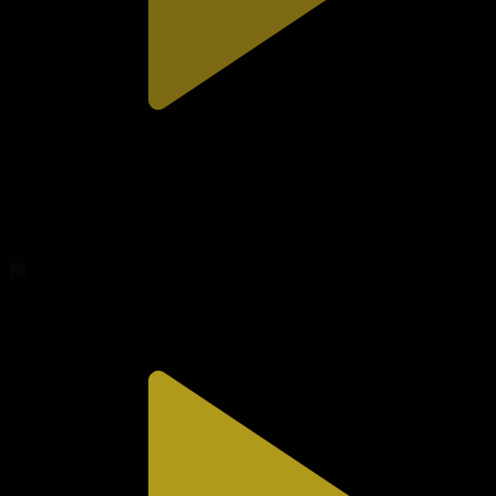
310-бөлім
Сезім мен серт
01.08.2026, 20:10