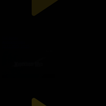
104-бөлім
Жүректегі мұз
12.12.2025, 21:25