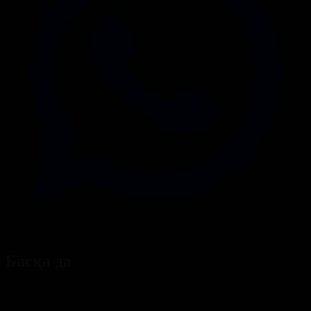
Басқа да
Барлығы