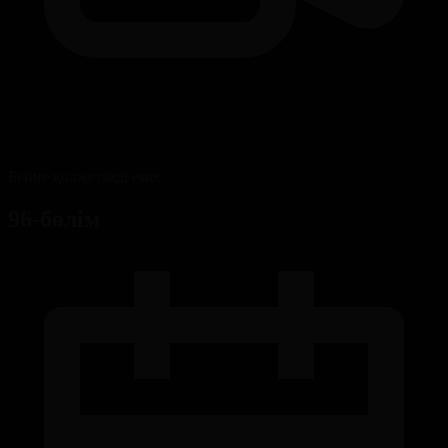
Бейне қолжетімді емес
96-бөлім