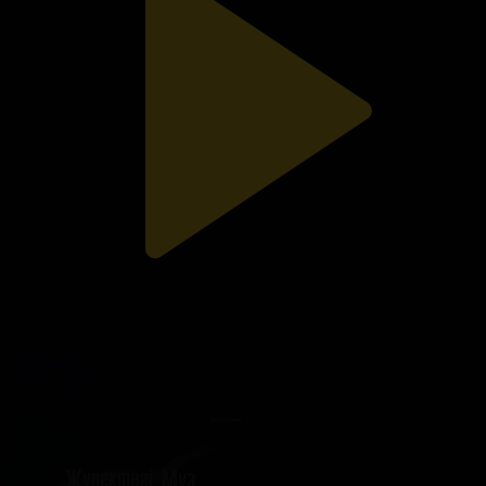
103-бөлім
Жүректегі мұз
11.12.2025, 21:25