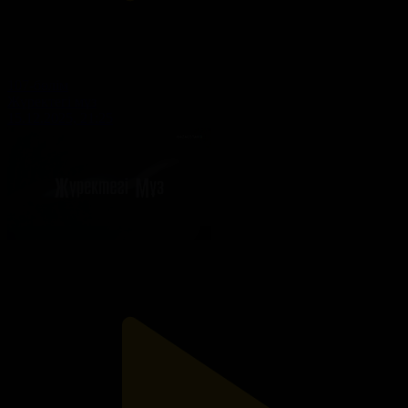
107-бөлім
Жүректегі мұз
15.12.2025, 21:25