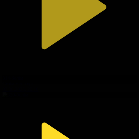
314-бөлім
Сезім мен серт
03.08.2026, 20:10