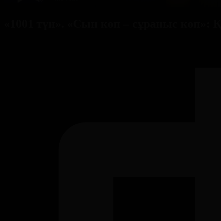
«1001 түн». «Сын көп – сұраныс көп»: 