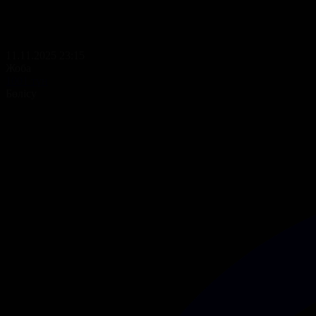
11.11.2025 23:15
Жоба
1001 түн
Бөлісу