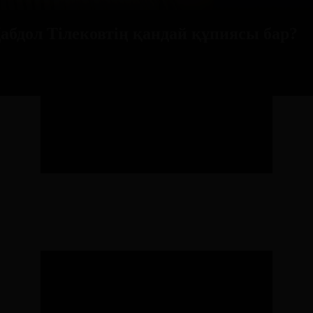
Қабдол Тілековтің қандай құпиясы бар?