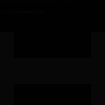
атқа кім жауапты?