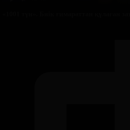
«1001 түн». Биік ғимараттан құлаған з