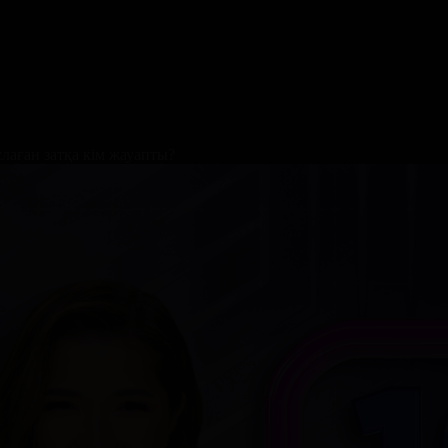
ұлаған затқа кім жауапты?