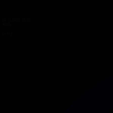
10.11.2025 23:15
Жоба
1001 түн
Бөлісу