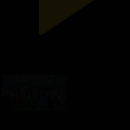
Ақпарат - 17:00
Ақпарат
07.08.2026, 17:40