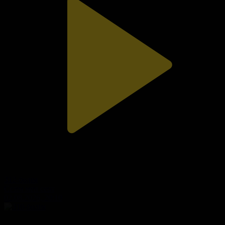
312-бөлім
Сезім мен серт
02.08.2026, 20:10