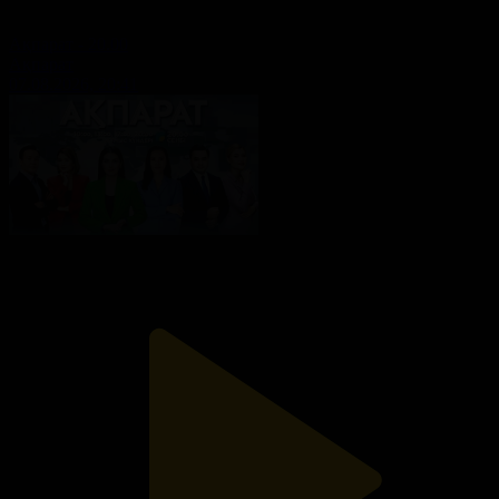
Ақпарат - 20.00
Ақпарат
07.08.2026, 20:41