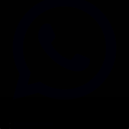
Корпорация туралы
Байланыс