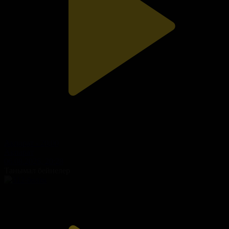
Ақпарат - 20:00
Ақпарат
06.08.2026, 20:28
Танымал бейнелер