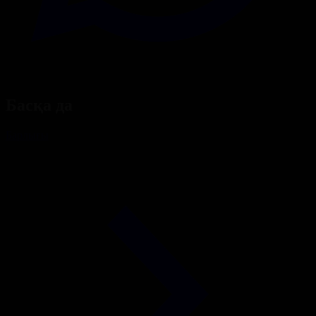
Басқа да
Барлығы