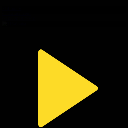
314-бөлім
Сезім мен серт
03.08.2026, 20:10