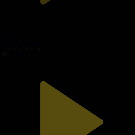
1-бөлім
112
18.10.2025, 17:00
Танымал бейнелер