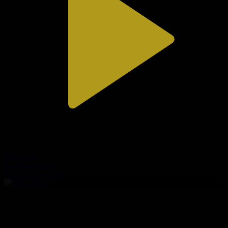
309-бөлім
Сезім мен серт
01.08.2026, 20:00