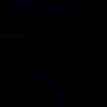
Басқа да
Барлығы