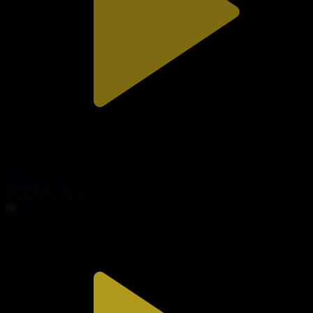
312-бөлім
Сезім мен серт
02.08.2026, 20:10