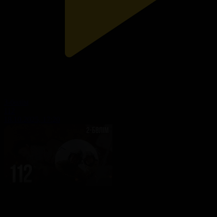
3-бөлім
112
18.10.2025, 17:20