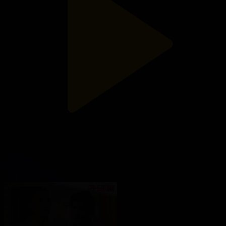
40-бөлім
Көршінің қызы
04.11.2025, 14:40