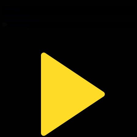
314-бөлім
Сезім мен серт
03.08.2026, 20:10