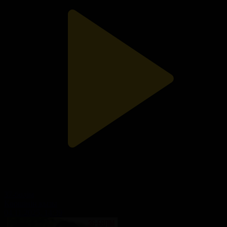
37-бөлім
Көршінің қызы
04.11.2025, 14:39