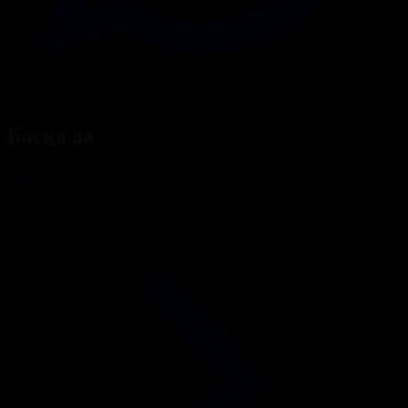
Басқа да
Барлығы