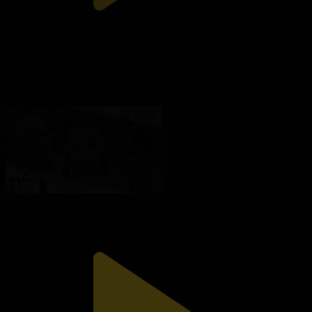
36-бөлім
Көршінің қызы
04.11.2025, 14:38