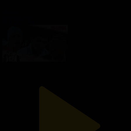
39-бөлім
Көршінің қызы
04.11.2025, 14:40