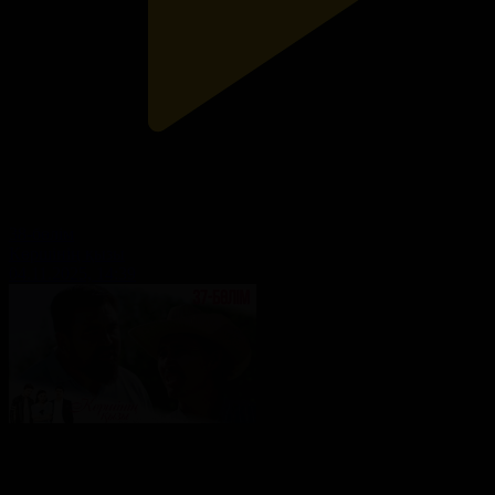
38-бөлім
Көршінің қызы
04.11.2025, 14:39