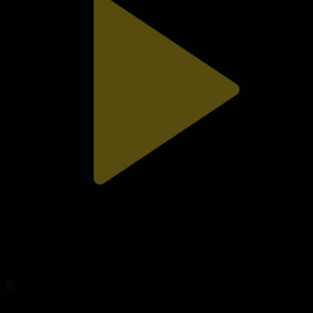
312-бөлім
Сезім мен серт
02.08.2026, 20:10