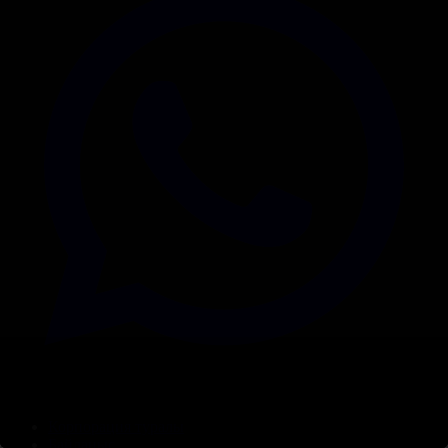
Корпорация туралы
Байланыс