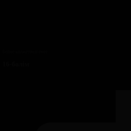
Бейне қолжетімді емес
16-бөлім