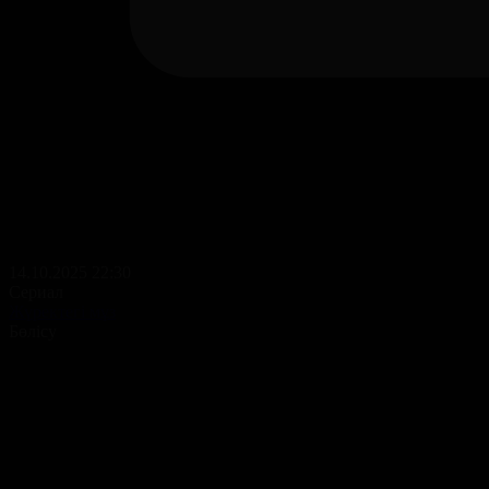
14.10.2025 22:30
Сериал
Жүректегі мұз
Бөлісу