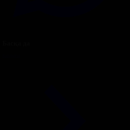
Басқа да
Барлығы