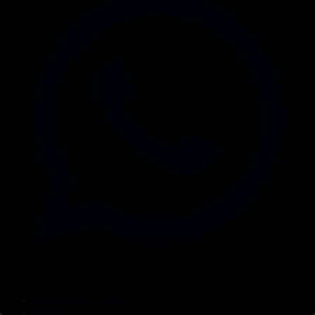
Корпорация туралы
Байланыс