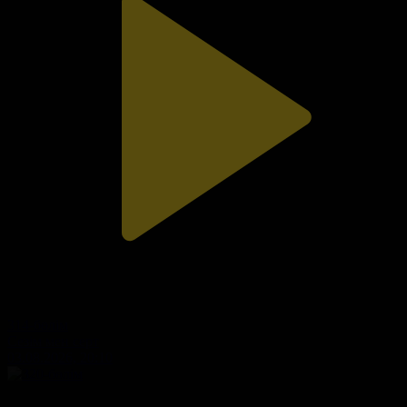
314-бөлім
Сезім мен серт
03.08.2026, 20:10