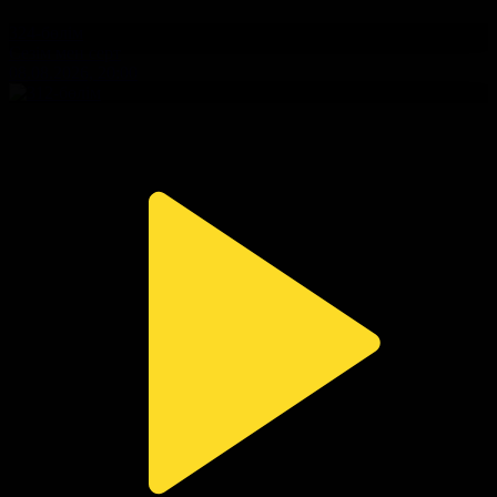
324-бөлім
Сезім мен серт
08.08.2026, 20:00