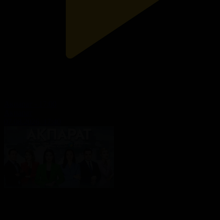
Ақпарат - 17:00
Ақпарат
07.08.2026, 17:40