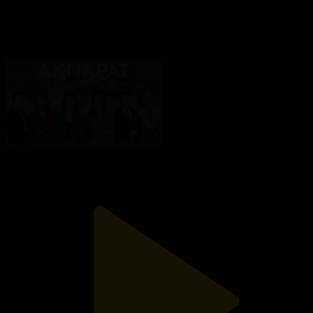
Ақпарат - 20.00
Ақпарат
07.08.2026, 20:41