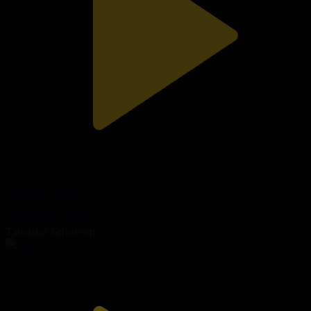
Ақпарат - 20:00
Ақпарат
06.08.2026, 20:28
Танымал бейнелер