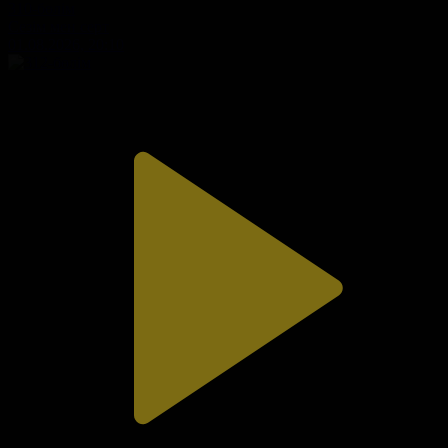
310-бөлім
Сезім мен серт
01.08.2026, 20:10