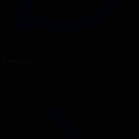
Басқа да
Барлығы