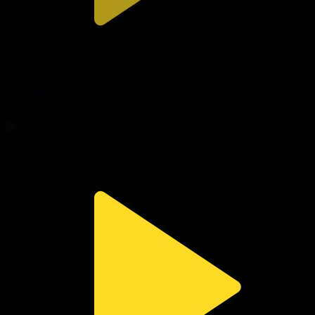
309-бөлім
Сезім мен серт
01.08.2026, 20:00