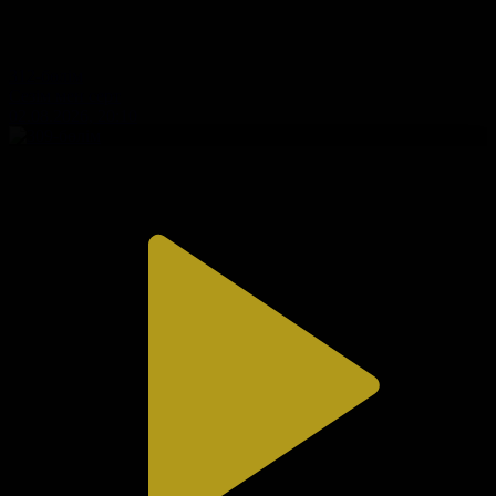
312-бөлім
Сезім мен серт
02.08.2026, 20:10