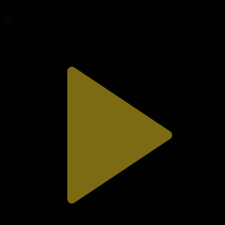
Сезім мен серт
09.08.2026, 20:00