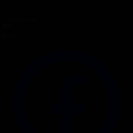
17.08.2025 12:30
Жоба
Бау-бақша
Бөлісу