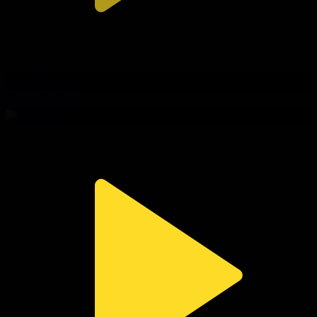
314-бөлім
Сезім мен серт
03.08.2026, 20:10