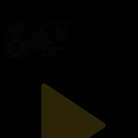
Бау-бақша. 12-бағдарлама
Бау-бақша
07.09.2025, 07:25