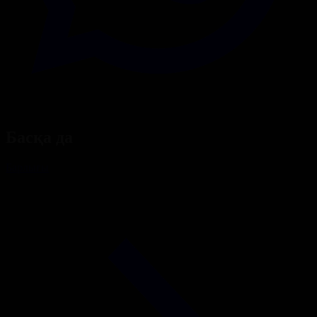
Басқа да
Барлығы