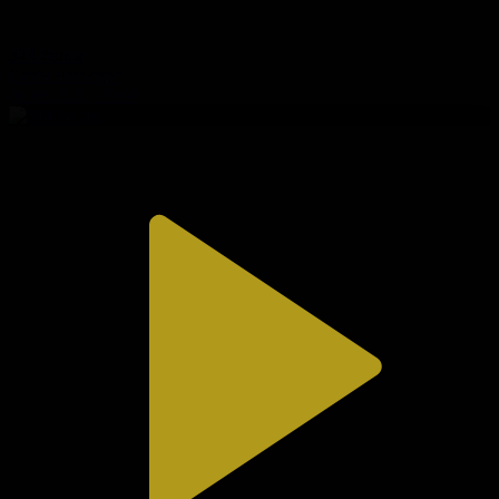
324-бөлім
Сезім мен серт
08.08.2026, 20:00