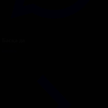
Басқа да
Барлығы