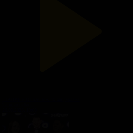
«ТАПҚЫР ОТБАСЫ». 40-бағдарлама
Тапқыр отбасы
26.09.2025, 18:00