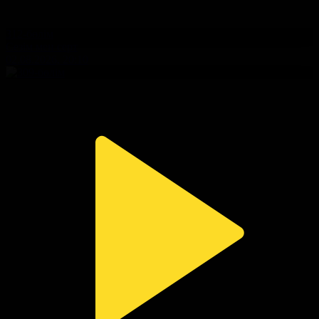
312-бөлім
Сезім мен серт
02.08.2026, 20:10