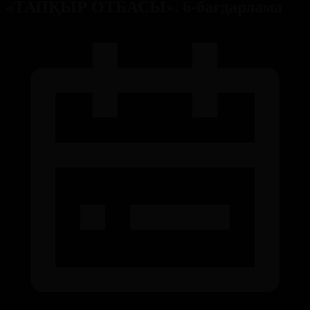
«ТАПҚЫР ОТБАСЫ». 6-бағдарлама