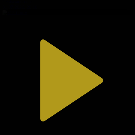
Сезім мен серт
31.07.2026, 20:10