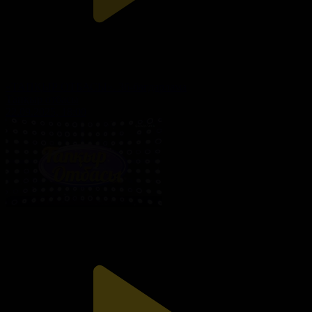
«ТАПҚЫР ОТБАСЫ». 36-бағдарлама
Тапқыр отбасы
22.09.2025, 18:00