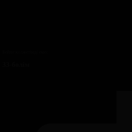
Бейне қолжетімді емес
33-бөлім