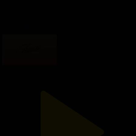
47-бөлім
Анам Анкара
19.08.2025, 22:20