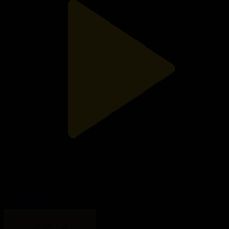
45-бөлім
Анам Анкара
17.08.2025, 22:20