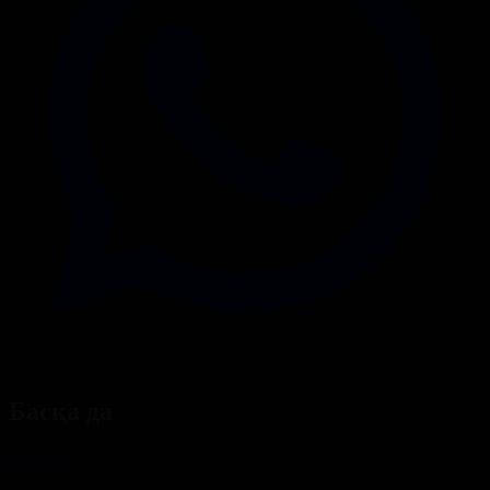
Басқа да
Барлығы