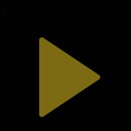
Сезім мен серт
02.08.2026, 20:10