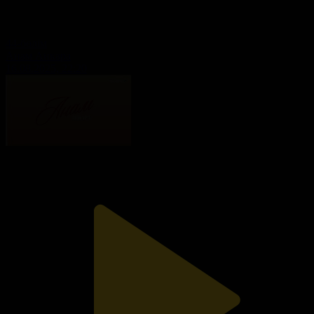
44-бөлім
Анам Анкара
16.08.2025, 22:20