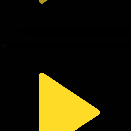
314-бөлім
Сезім мен серт
03.08.2026, 20:10