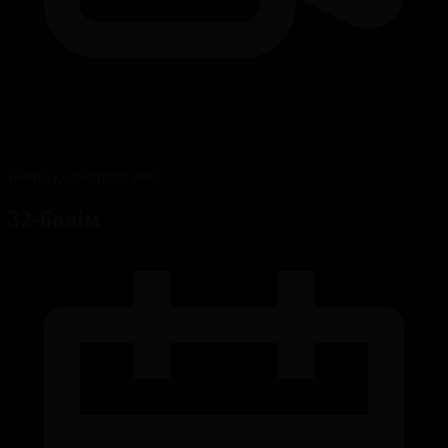
Бейне қолжетімді емес
32-бөлім