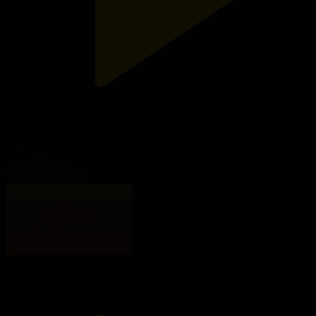
46-бөлім
Анам Анкара
18.08.2025, 22:20