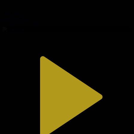
310-бөлім
Сезім мен серт
01.08.2026, 20:10