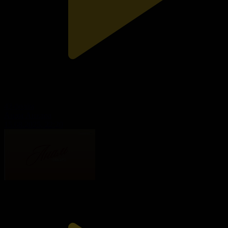
43-бөлім
Анам Анкара
15.08.2025, 22:20