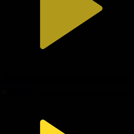
320-бөлім
Сезім мен серт
06.08.2026, 20:00