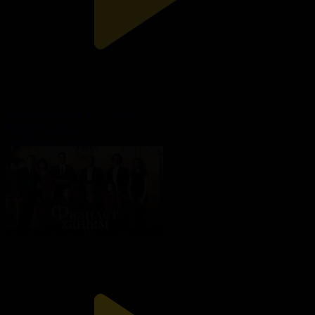
Фазилет ханым. 171-бөлім
Фазилет ханым
06.10.2025, 02:40