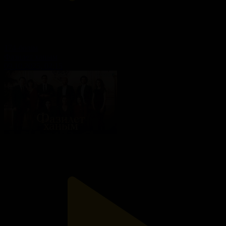
174-бөлім
Фазилет ханым
09.10.2025, 02:15