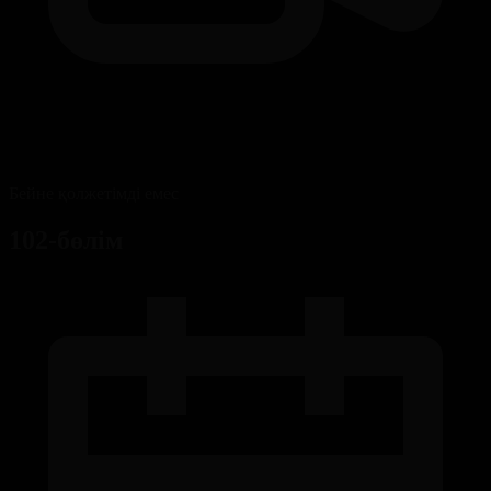
Бейне қолжетімді емес
102-бөлім