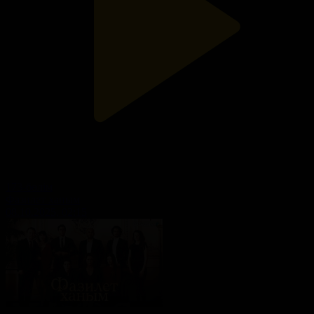
173-бөлім
Фазилет ханым
08.10.2025, 02:15