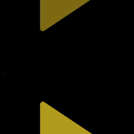
324-бөлім
Сезім мен серт
08.08.2026, 20:00