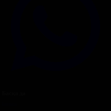
Басқа да
Барлығы