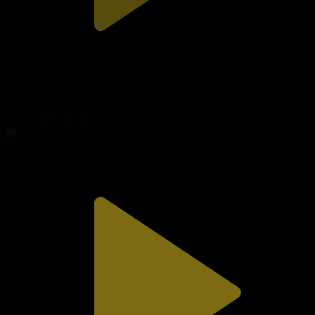
325-бөлім
Сезім мен серт
09.08.2026, 20:00