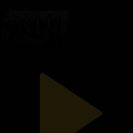
Фазилет ханым
07.10.2025, 02:15