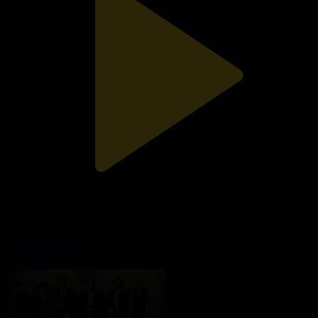
Фазилет ханым. 170-бөлім
Фазилет ханым
05.10.2025, 02:25