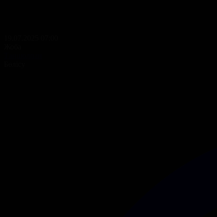
19.07.2025 07:00
Жоба
Таңшолпан
Бөлісу