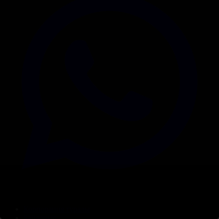
Корпорация туралы
Байланыс