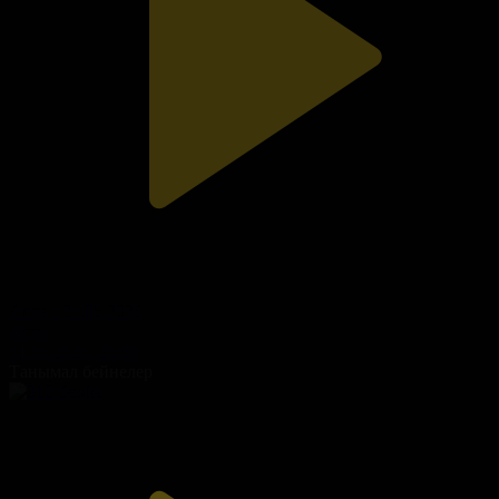
Апта - 31.05.2026
Апта
31.05.2026, 20:00
Танымал бейнелер