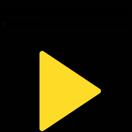
314-бөлім
Сезім мен серт
03.08.2026, 20:10