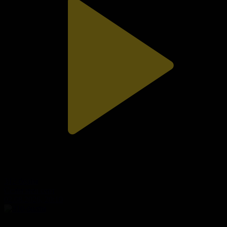
312-бөлім
Сезім мен серт
02.08.2026, 20:10