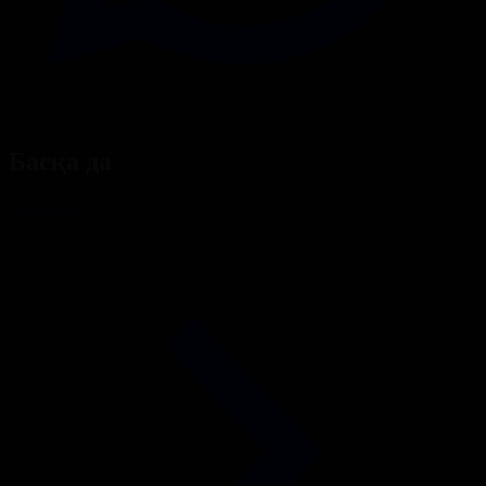
Басқа да
Барлығы