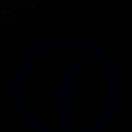
05.07.2025 16:50
Жоба
Ең дәмді
Бөлісу