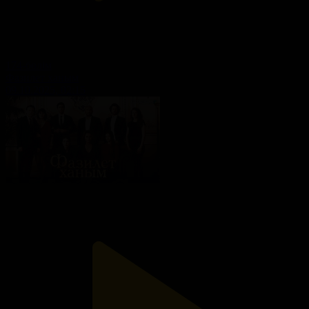
174-бөлім
Фазилет ханым
09.10.2025, 02:15