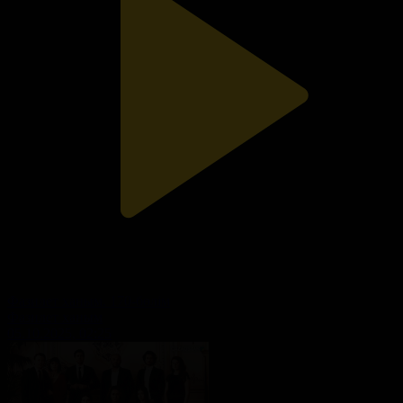
Фазилет ханым. 170-бөлім
Фазилет ханым
05.10.2025, 02:25