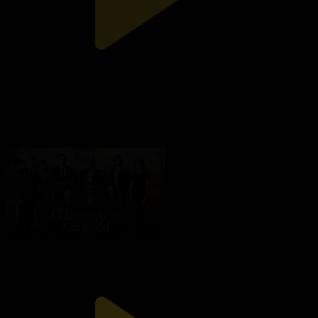
Фазилет ханым. 171-бөлім
Фазилет ханым
06.10.2025, 02:40