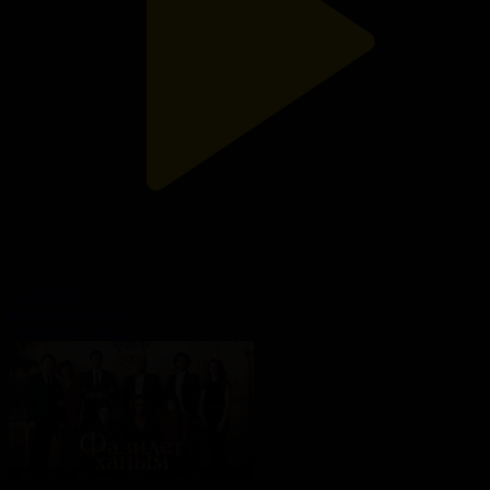
173-бөлім
Фазилет ханым
08.10.2025, 02:15