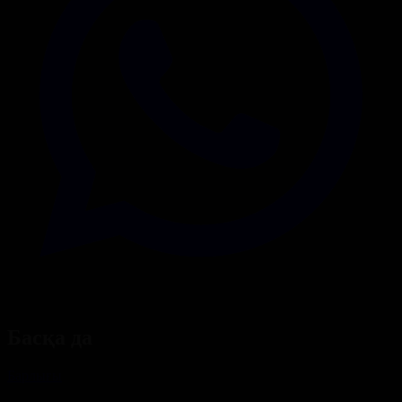
Басқа да
Барлығы