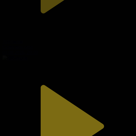
310-бөлім
Сезім мен серт
01.08.2026, 20:10