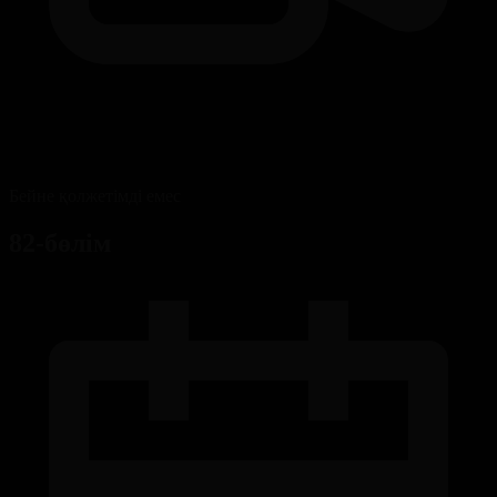
Бейне қолжетімді емес
82-бөлім