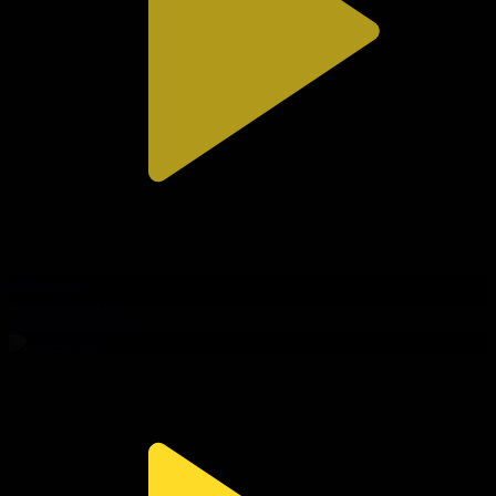
306-бөлім
Сезім мен серт
30.07.2026, 20:10