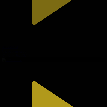
308-бөлім
Сезім мен серт
31.07.2026, 20:10