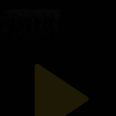
Фазилет ханым
07.10.2025, 02:15