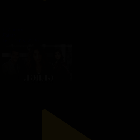
127-бөлім
Ләйлә
16.12.2025, 22:20