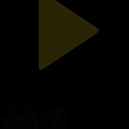
123-бөлім
Ләйлә
10.12.2025, 22:20