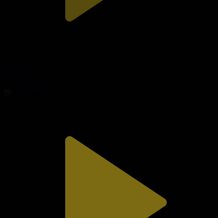
312-бөлім
Сезім мен серт
02.08.2026, 20:10