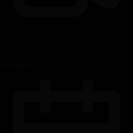
Бейне қолжетімді емес
101-бөлім