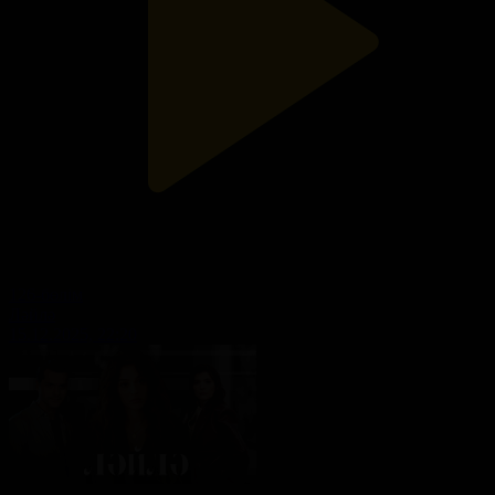
126-бөлім
Ләйлә
15.12.2025, 22:20