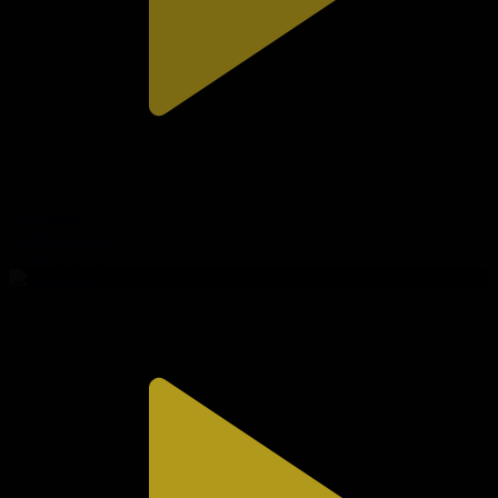
310-бөлім
Сезім мен серт
01.08.2026, 20:10