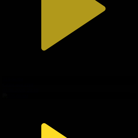
314-бөлім
Сезім мен серт
03.08.2026, 20:10