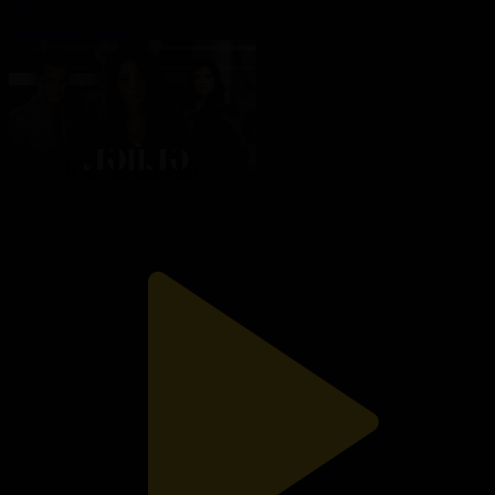
Ләйлә
12.12.2025, 22:20