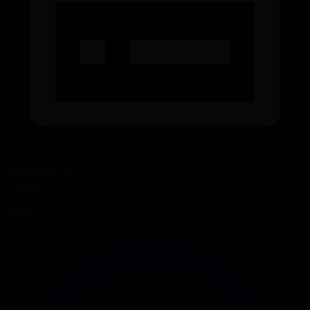
15.06.2025 22:15
Сериал
Ләйлә
Бөлісу