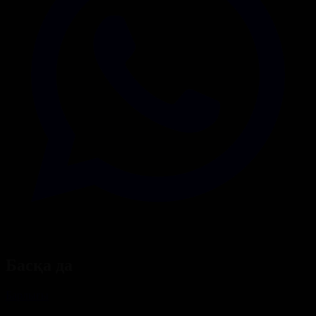
Басқа да
Барлығы