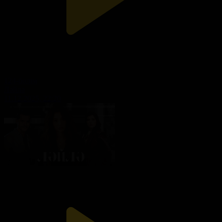
124-бөлім
Ләйлә
11.12.2025, 22:20