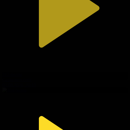
312-бөлім
Сезім мен серт
02.08.2026, 20:10