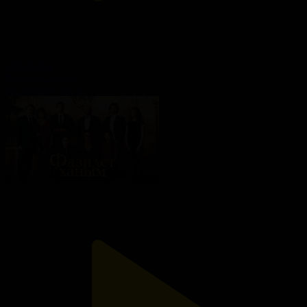
174-бөлім
Фазилет ханым
09.10.2025, 02:15