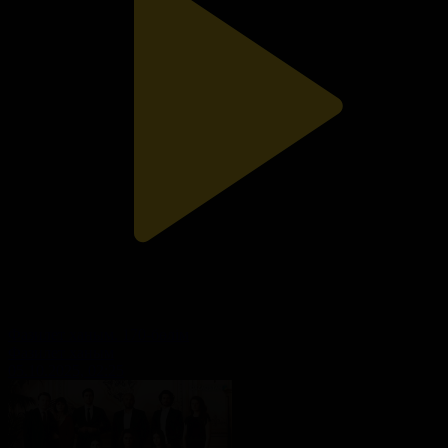
Фазилет ханым. 170-бөлім
Фазилет ханым
05.10.2025, 02:25