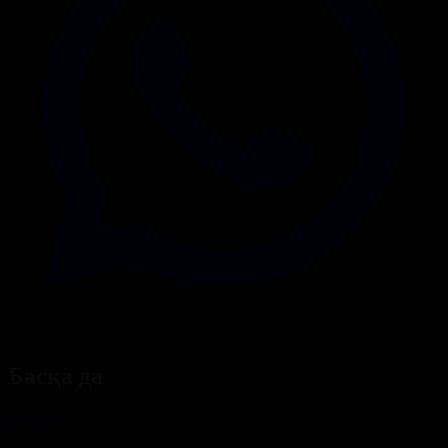
Басқа да
Барлығы