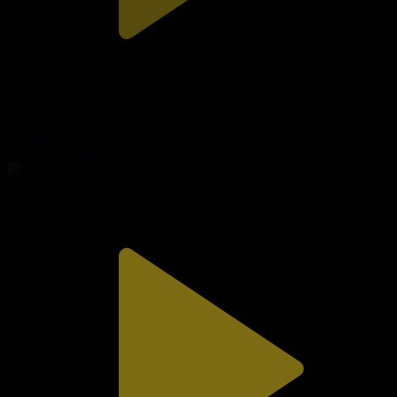
308-бөлім
Сезім мен серт
31.07.2026, 20:10