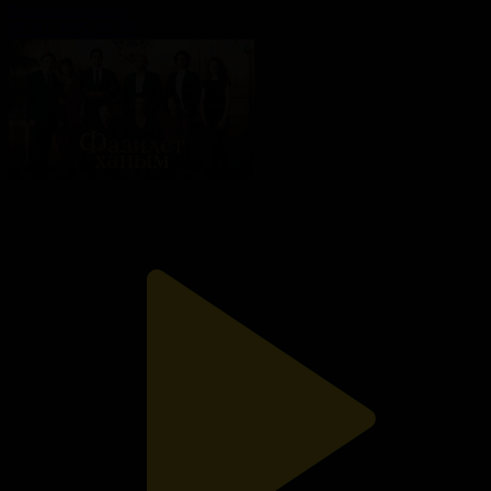
Фазилет ханым
07.10.2025, 02:15