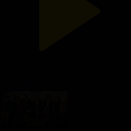
173-бөлім
Фазилет ханым
08.10.2025, 02:15