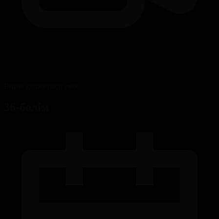
Бейне қолжетімді емес
36-бөлім