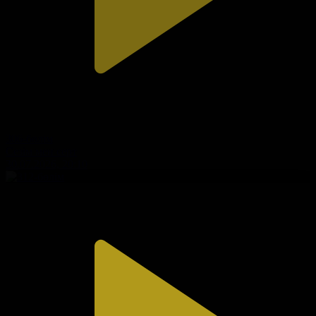
306-бөлім
Сезім мен серт
30.07.2026, 20:10