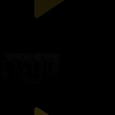
Фазилет ханым. 171-бөлім
Фазилет ханым
06.10.2025, 02:40