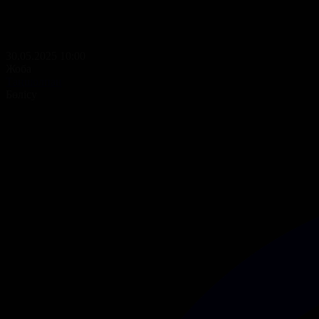
30.05.2025 10:00
Жоба
Таңшолпан
Бөлісу