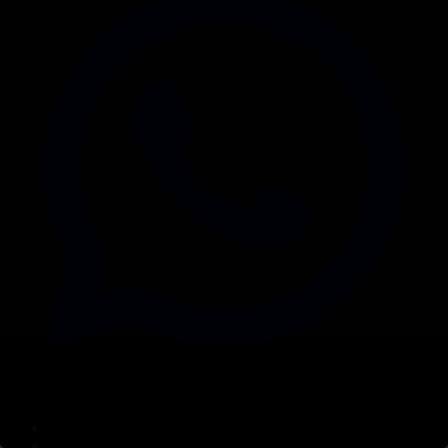
Корпорация туралы
Байланыс