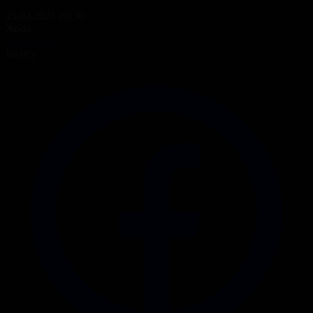
25.04.2025 20:30
Жоба
Ашық алаң
Бөлісу