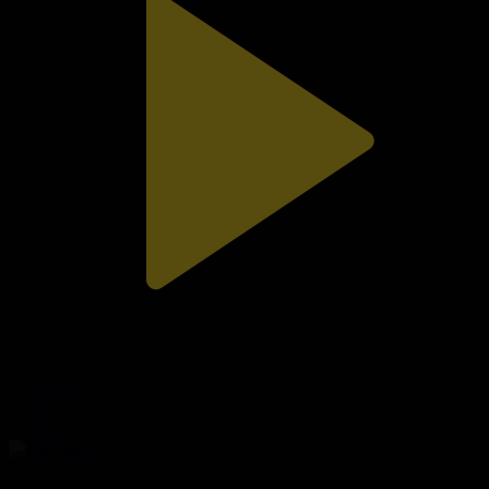
310-бөлім
Сезім мен серт
01.08.2026, 20:10