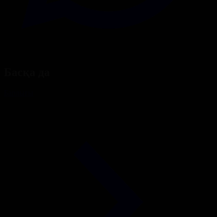
Басқа да
Барлығы