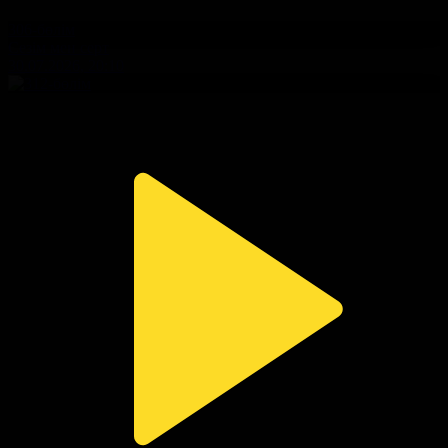
306-бөлім
Сезім мен серт
30.07.2026, 20:10