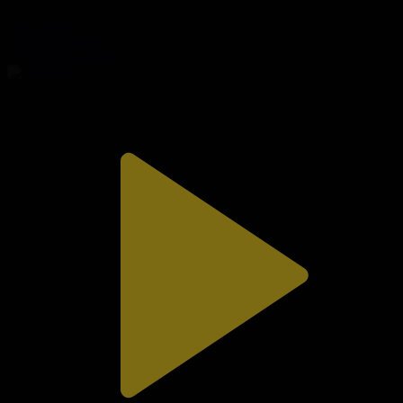
312-бөлім
Сезім мен серт
02.08.2026, 20:10