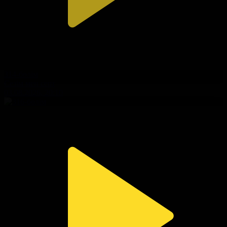
314-бөлім
Сезім мен серт
03.08.2026, 20:10