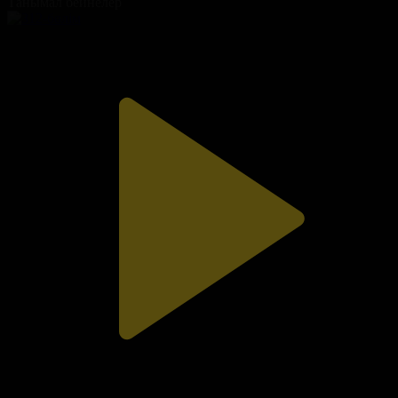
Танымал бейнелер