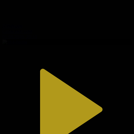
310-бөлім
Сезім мен серт
01.08.2026, 20:10