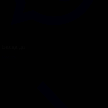
Басқа да
Барлығы