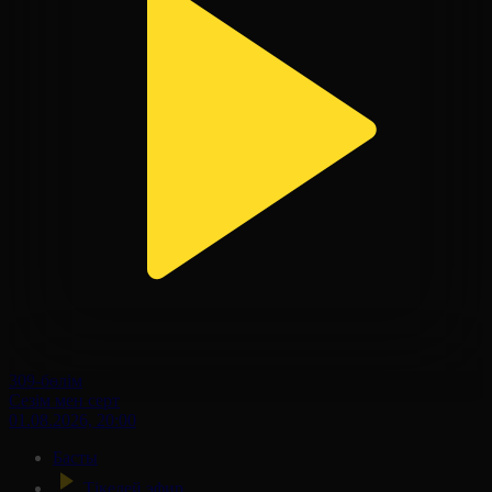
309-бөлім
Сезім мен серт
01.08.2026, 20:00
Басты
Тікелей эфир