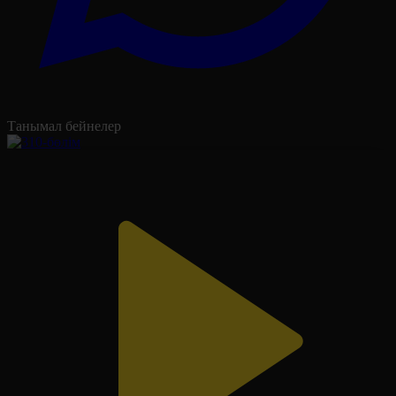
Танымал бейнелер