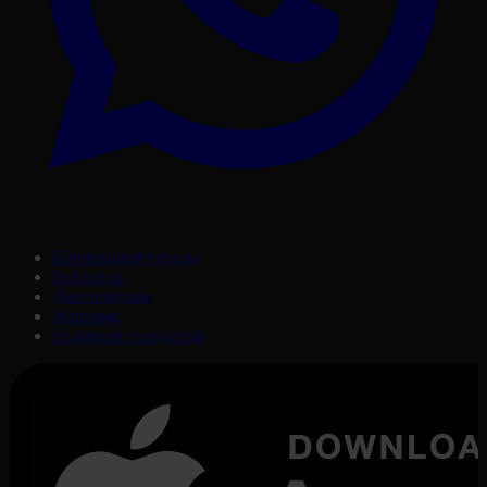
Корпорация туралы
Байланыс
Дистрибуция
Жарнама
Редакция стандарты