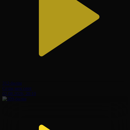
312-бөлім
Сезім мен серт
02.08.2026, 20:10