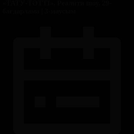
«ТАТУ-ТӘТТІ». Реалити шоу. 29-
бағдарлама | 3-маусым