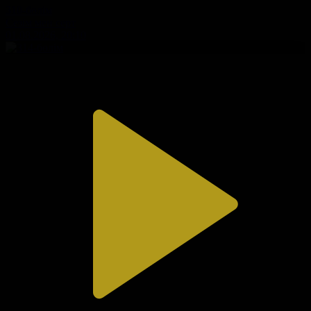
310-бөлім
Сезім мен серт
01.08.2026, 20:10