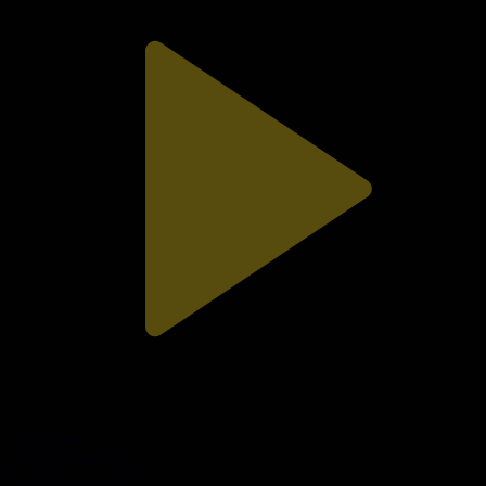
312-бөлім
Сезім мен серт
02.08.2026, 20:10