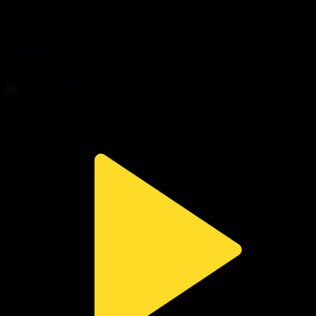
314-бөлім
Сезім мен серт
03.08.2026, 20:10