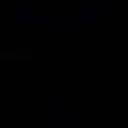
Басқа да
Барлығы