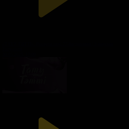
«ТАТУ-ТӘТТІ». Реалити шоу. 77-бағдарлама | 3-маусым
Тату-тәтті
30.05.2025, 17:00