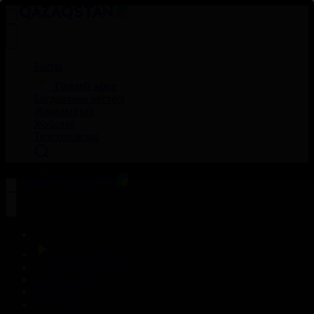
Басты
Тікелей эфир
Бағдарлама кестесі
Жаңалықтар
Жобалар
Телехикаялар
Басты
Тікелей эфир
Бағдарлама кестесі
Жаңалықтар
Жобалар
Телехикаялар