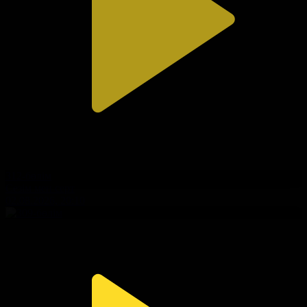
312-бөлім
Сезім мен серт
02.08.2026, 20:10