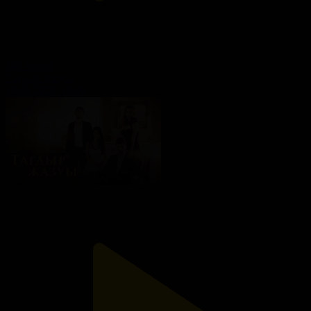
148-бөлім
Тағдыр жазуы
18.03.2025, 19:00