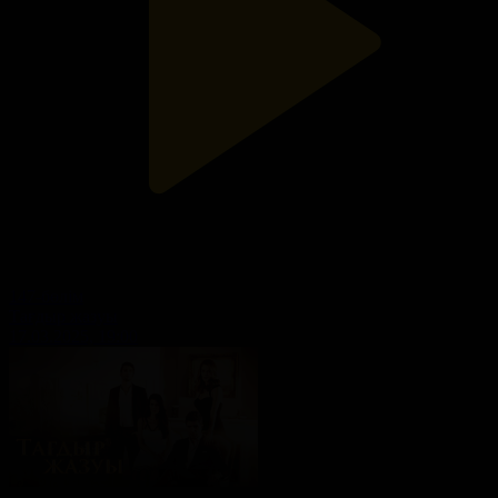
147-бөлім
Тағдыр жазуы
17.03.2025, 19:00