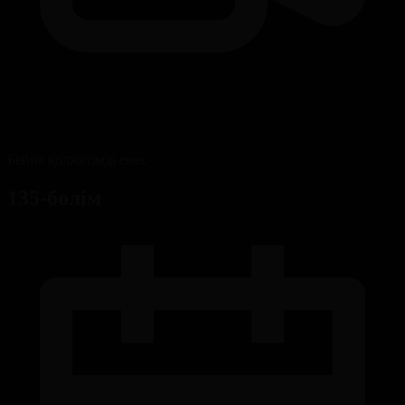
Бейне қолжетімді емес
135-бөлім