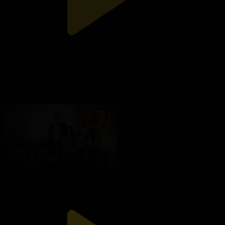
145-бөлім
Тағдыр жазуы
15.03.2025, 19:00