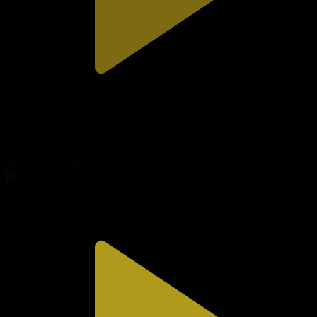
308-бөлім
Сезім мен серт
31.07.2026, 20:10