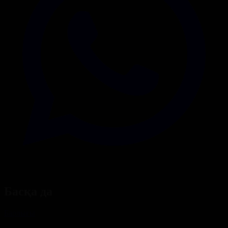
Басқа да
Барлығы