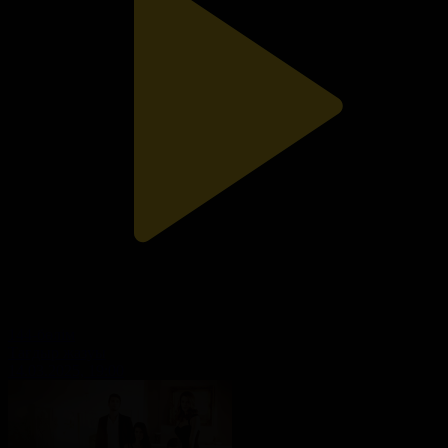
144-бөлім
Тағдыр жазуы
14.03.2025, 19:00