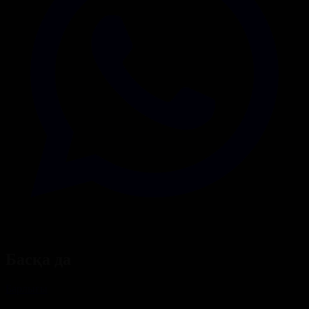
Басқа да
Барлығы