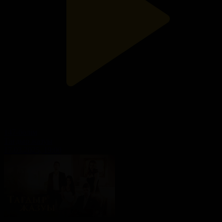
147-бөлім
Тағдыр жазуы
17.03.2025, 19:00