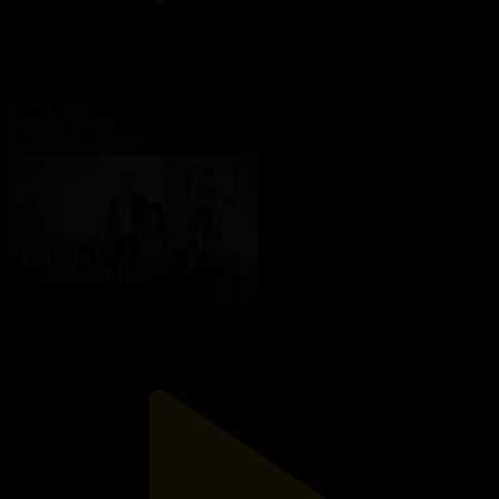
148-бөлім
Тағдыр жазуы
18.03.2025, 19:00