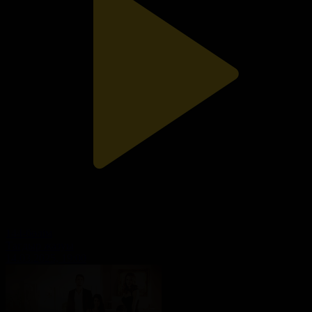
144-бөлім
Тағдыр жазуы
14.03.2025, 19:00