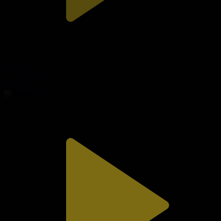
314-бөлім
Сезім мен серт
03.08.2026, 20:10