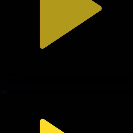
324-бөлім
Сезім мен серт
08.08.2026, 20:00