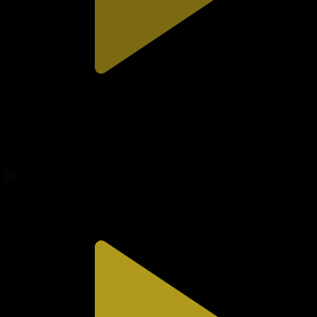
320-бөлім
Сезім мен серт
06.08.2026, 20:00