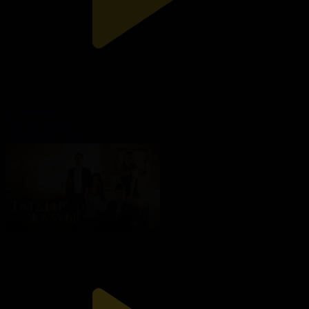
145-бөлім
Тағдыр жазуы
15.03.2025, 19:00