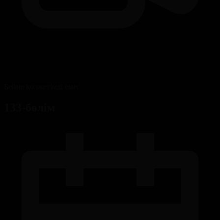
Бейне қолжетімді емес
133-бөлім