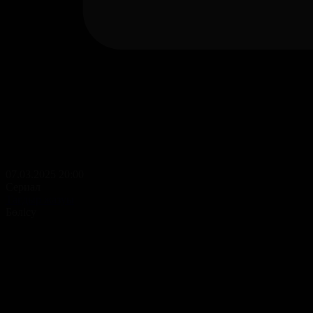
07.03.2025 20:00
Сериал
Тағдыр жазуы
Бөлісу