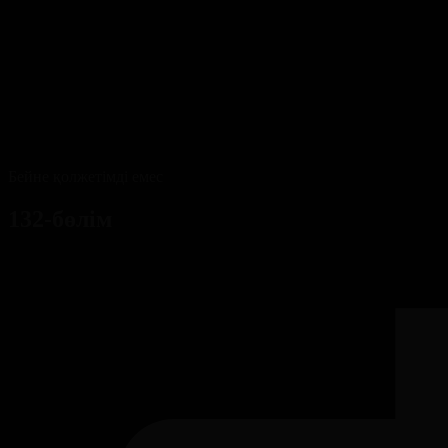
Бейне қолжетімді емес
132-бөлім