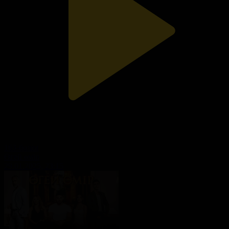
163-бөлім
Өгей өмір
29.01.2025, 23:15