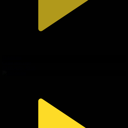
314-бөлім
Сезім мен серт
03.08.2026, 20:10