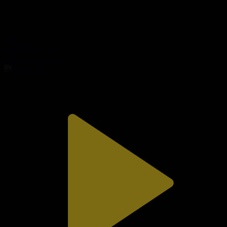
312-бөлім
Сезім мен серт
02.08.2026, 20:10