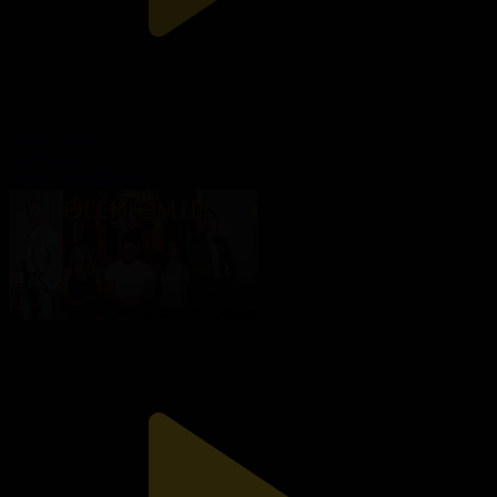
164-бөлім
Өгей өмір
30.01.2025, 23:15