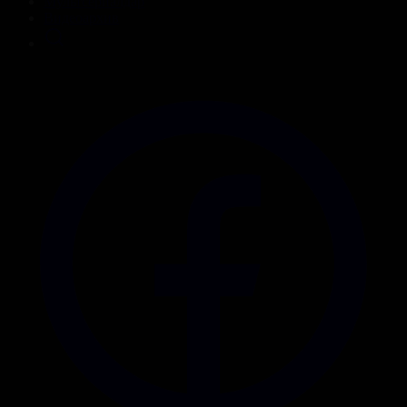
Мультсериалдар
Видеоархив