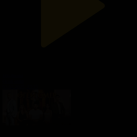
166-бөлім
Өгей өмір
03.02.2025, 23:15