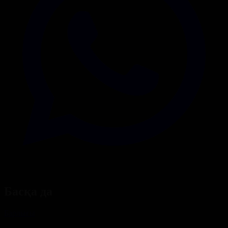
Басқа да
Барлығы