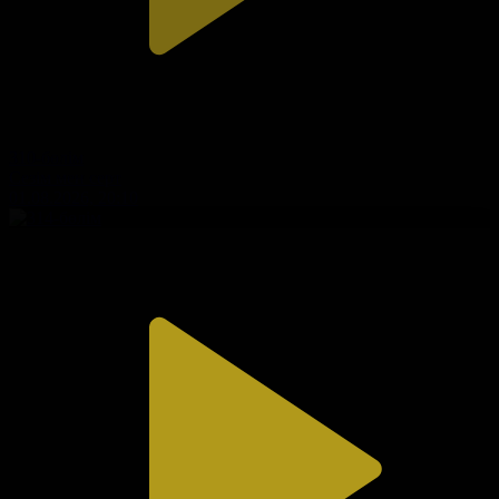
310-бөлім
Сезім мен серт
01.08.2026, 20:10