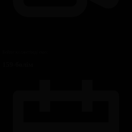
Бейне қолжетімді емес
159-бөлім