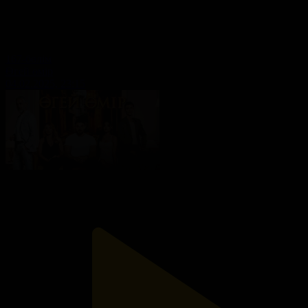
167-бөлім
Өгей өмір
04.02.2025, 23:15