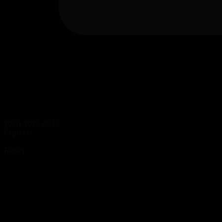
20.01.2025 23:15
Сериал
Өгей өмір
Бөлісу