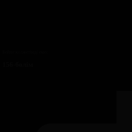
Бейне қолжетімді емес
156-бөлім