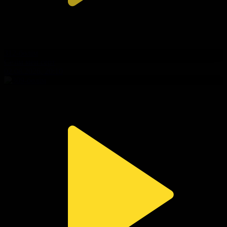
312-бөлім
Сезім мен серт
02.08.2026, 20:10