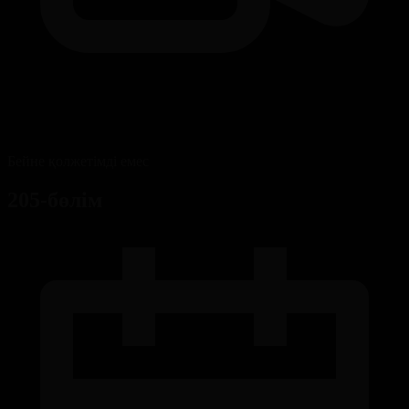
Бейне қолжетімді емес
205-бөлім