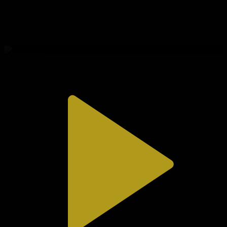
308-бөлім
Сезім мен серт
31.07.2026, 20:10