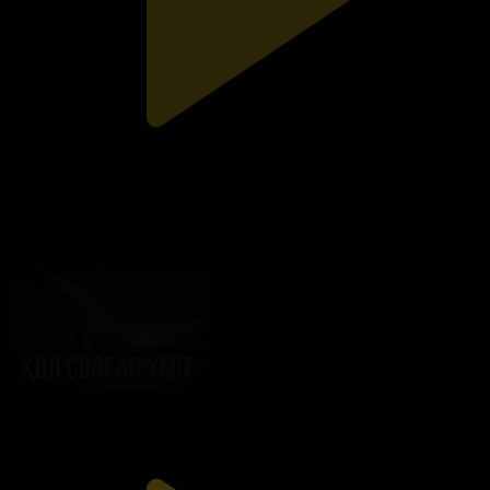
201-бөлім
Қол созған үміт
29.12.2024, 19:00