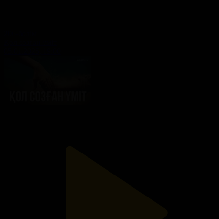
206-бөлім
Қол созған үміт
05.01.2025, 19:00