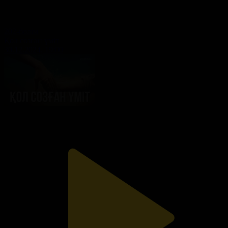
202-бөлім
Қол созған үміт
30.12.2024, 19:00