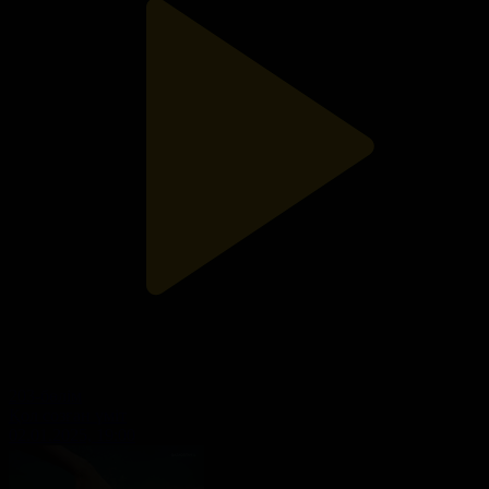
203-бөлім
Қол созған үміт
02.01.2025, 19:00