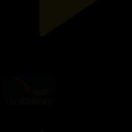
204-бөлім
Қол созған үміт
03.01.2025, 19:00