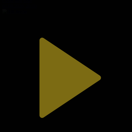
Сезім мен серт
01.08.2026, 20:10