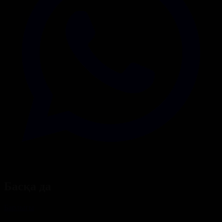
Басқа да
Барлығы