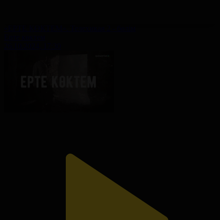
«ЕРТЕ КӨКТЕМ». Телехикая 2 - бөлім
Ерте көктем
26.10.2024, 17:30