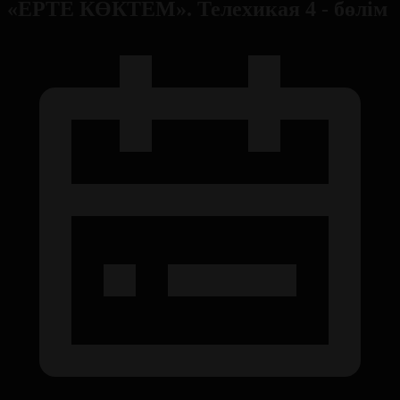
«ЕРТЕ КӨКТЕМ». Телехикая 4 - бөлім