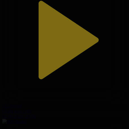
312-бөлім
Сезім мен серт
02.08.2026, 20:10