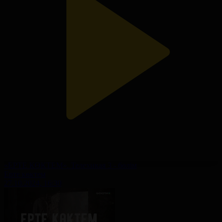
«ЕРТЕ КӨКТЕМ». Телехикая 3 - бөлім
Ерте көктем
27.10.2024, 16:30