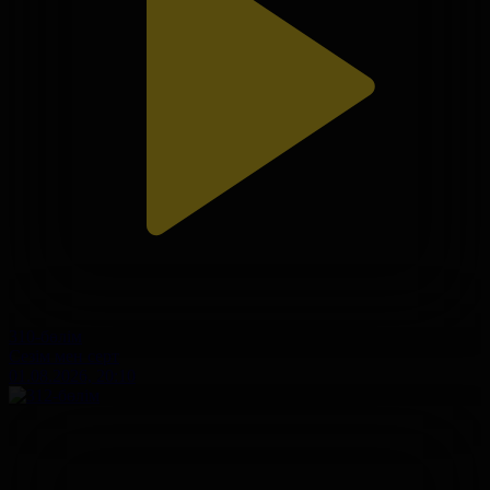
310-бөлім
Сезім мен серт
01.08.2026, 20:10