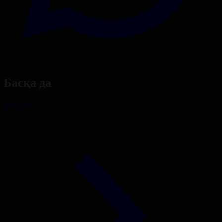
Басқа да
Барлығы