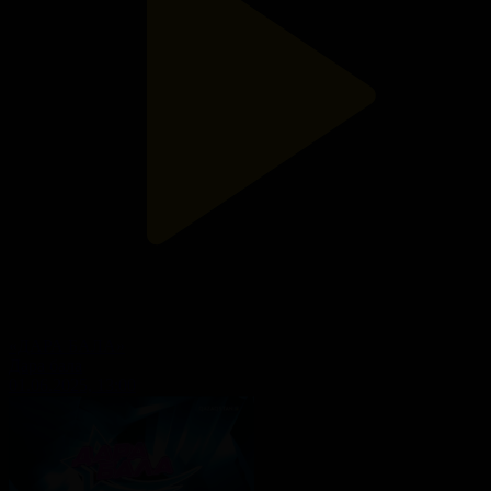
«ДАРА БАЛА»
Дара бала
01.06.2025, 13:00