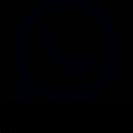
Корпорация туралы
Байланыс