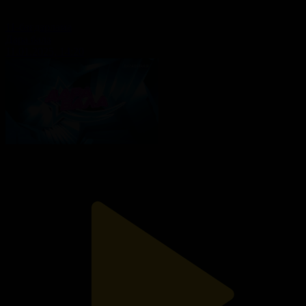
11-бағдарлама
Дара бала
11.01.2025, 14:20