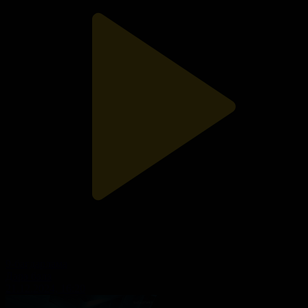
9-бағдарлама
Дара бала
21.12.2024, 16:20