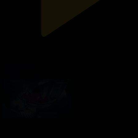
10-бағдарлама
Дара бала
04.01.2025, 16:15