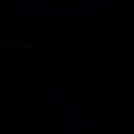
Басқа да
Барлығы