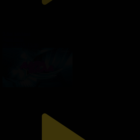
9-бағдарлама
Дара бала
09.11.2024, 15:30