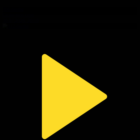
306-бөлім
Сезім мен серт
30.07.2026, 20:10