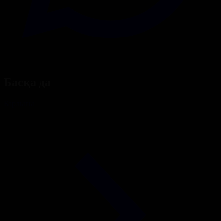
Басқа да
Барлығы