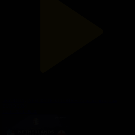
«ЕУРОПАДАҒЫ ФУТБОЛ ТОЙЫ». Арнайы репортаж
EURO 2024
15.07.2024, 09:40