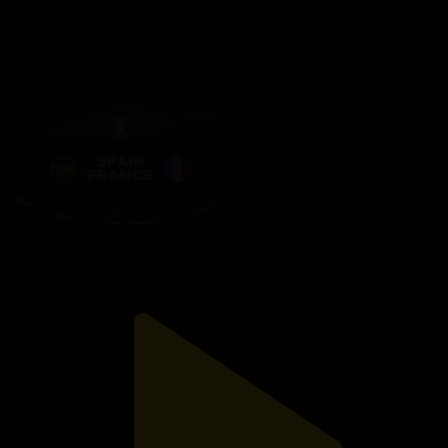
Нидерланд - Англия. Ойындарға шолу
EURO 2024
11.07.2024, 16:49