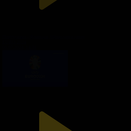
Португалия - Франция. Ойындарға шолу
EURO 2024
06.07.2024, 14:31