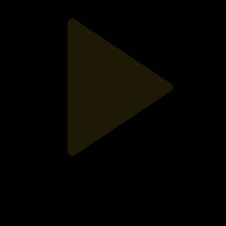
Нидерланд - Түркия. Ойындарға шолу
EURO 2024
07.07.2024, 14:58