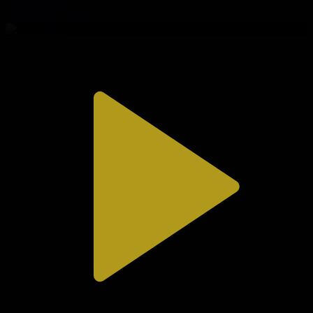
Сезім мен серт
31.07.2026, 20:10