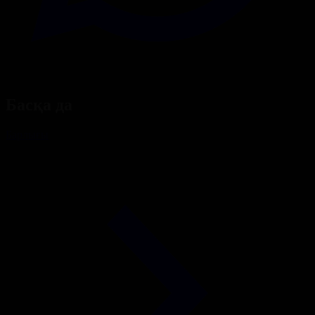
Басқа да
Барлығы