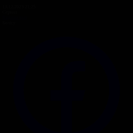
13.12.2023 21:25
Сериал
Құдаша қыз
Бөлісу