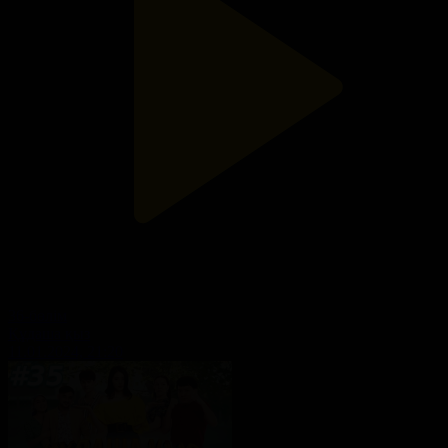
36-бөлім
Құдаша қыз
11.01.2024, 21:20