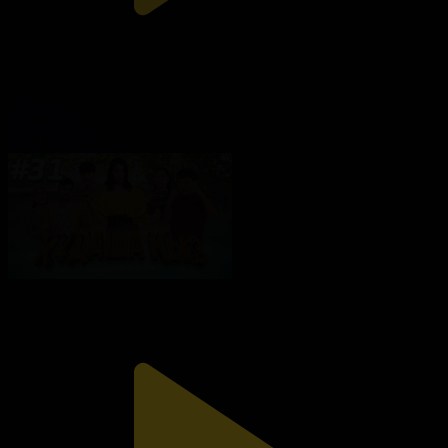
32-бөлім
Құдаша қыз
05.01.2024, 21:30