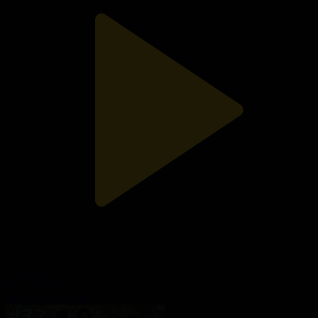
33-бөлім
Құдаша қыз
08.01.2024, 21:30