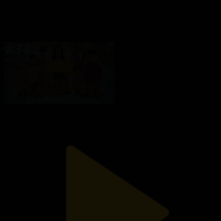
35-бөлім
Құдаша қыз
10.01.2024, 21:20