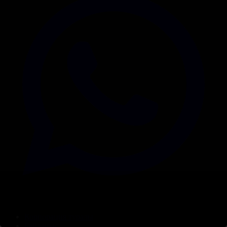
Корпорация туралы
Байланыс