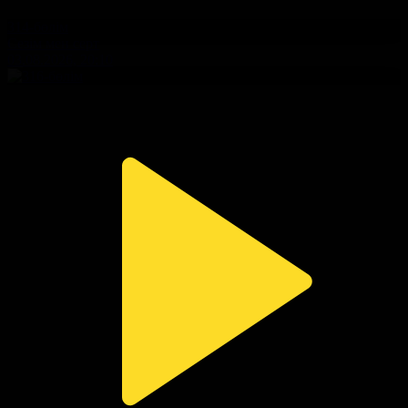
314-бөлім
Сезім мен серт
03.08.2026, 20:10