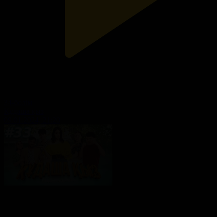
34-бөлім
Құдаша қыз
09.01.2024, 21:20