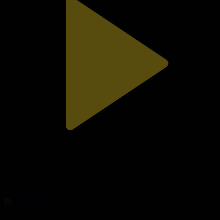
312-бөлім
Сезім мен серт
02.08.2026, 20:10