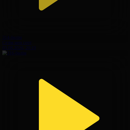
314-бөлім
Сезім мен серт
03.08.2026, 20:10