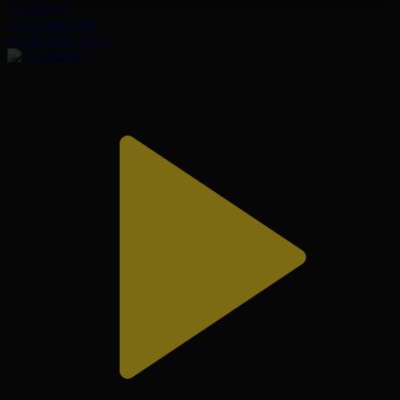
312-бөлім
Сезім мен серт
02.08.2026, 20:10