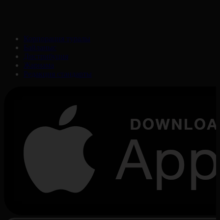
Корпорация туралы
Байланыс
Дистрибуция
Жарнама
Редакция стандарты