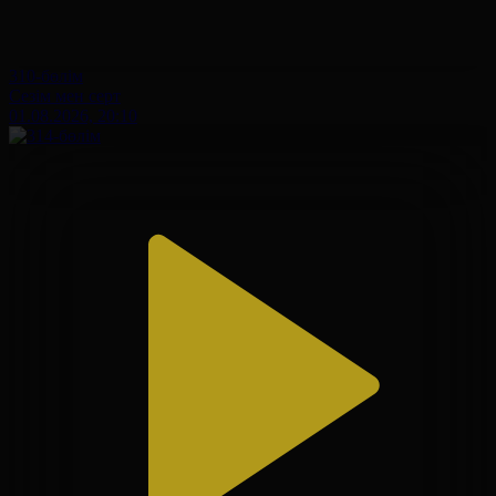
310-бөлім
Сезім мен серт
01.08.2026, 20:10