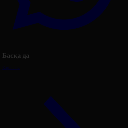
Басқа да
Барлығы