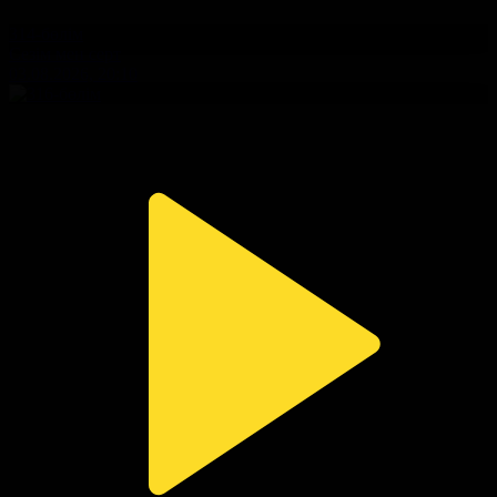
314-бөлім
Сезім мен серт
03.08.2026, 20:10