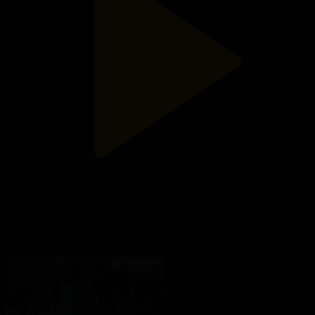
Соңғы 20-бөлім
Күйеу бала
09.11.2022, 22:30