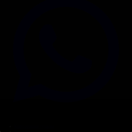
Корпорация туралы
Байланыс