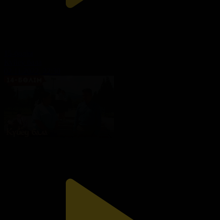
15-бөлім
Күйеу бала
02.11.2022, 22:30