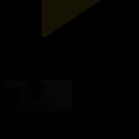
18-бөлім
Күйеу бала
07.11.2022, 22:30