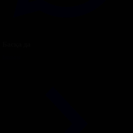
Басқа да
Барлығы