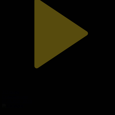
312-бөлім
Сезім мен серт
02.08.2026, 20:10