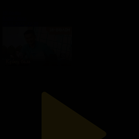
19-бөлім
Күйеу бала
08.11.2022, 22:30