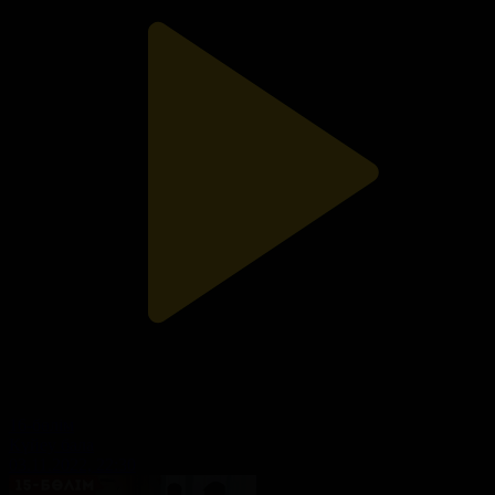
16-бөлім
Күйеу бала
03.11.2022, 22:30