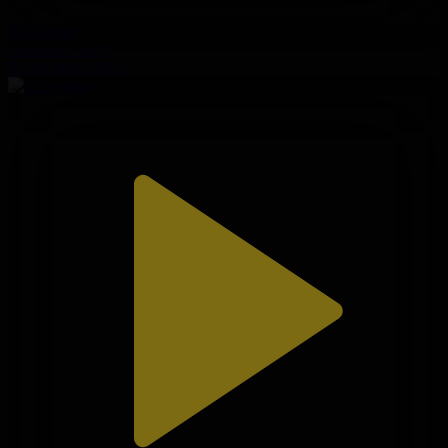
310-бөлім
Сезім мен серт
01.08.2026, 20:10