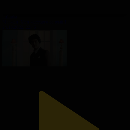
2-бөлім
Мағжан. Мен жастарға сенемін!
24.10.2022, 22:45