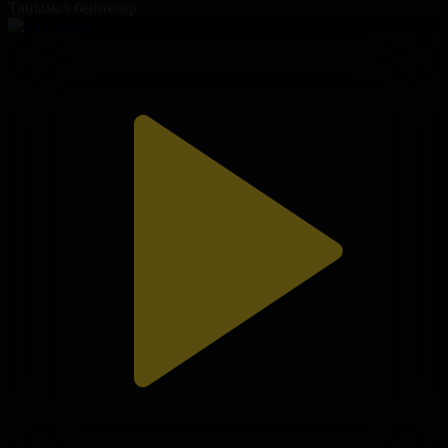
Танымал бейнелер