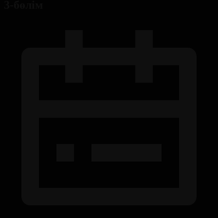
3-бөлім