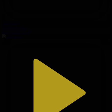
312-бөлім
Сезім мен серт
02.08.2026, 20:10