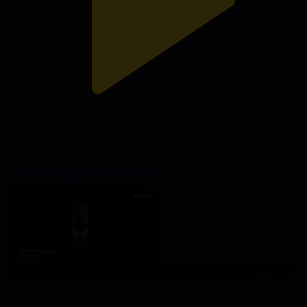
1-бөлім
Мағжан. Мен жастарға сенемін!
24.10.2022, 22:00