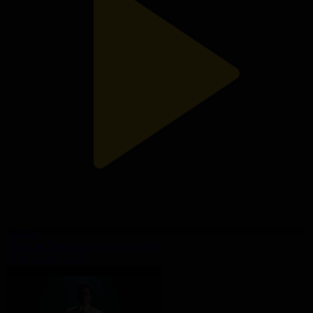
4-бөлім
Мағжан. Мен жастарға сенемін!
25.10.2022, 22:45