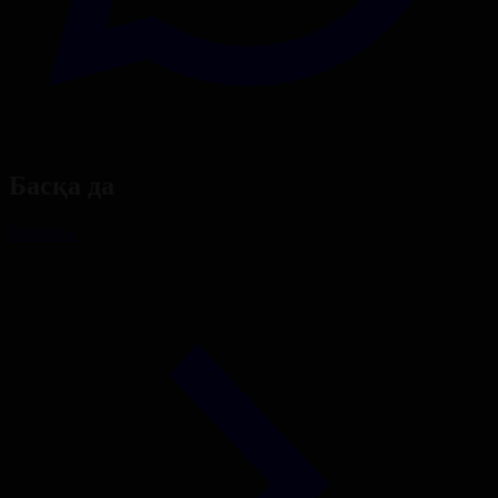
Басқа да
Барлығы