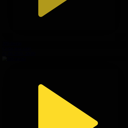
309-бөлім
Сезім мен серт
01.08.2026, 20:00