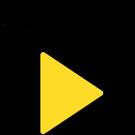
309-бөлім
Сезім мен серт
01.08.2026, 20:00