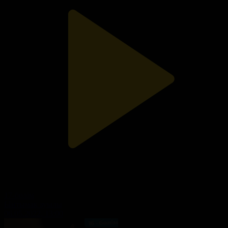
17-бөлім
Ынтымақ ауылы
06.05.2022, 13:00