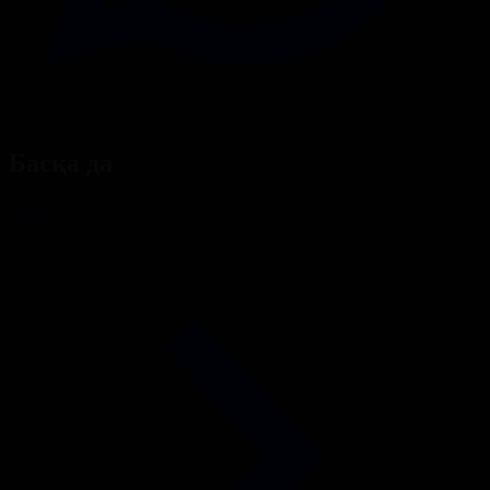
Басқа да
Барлығы