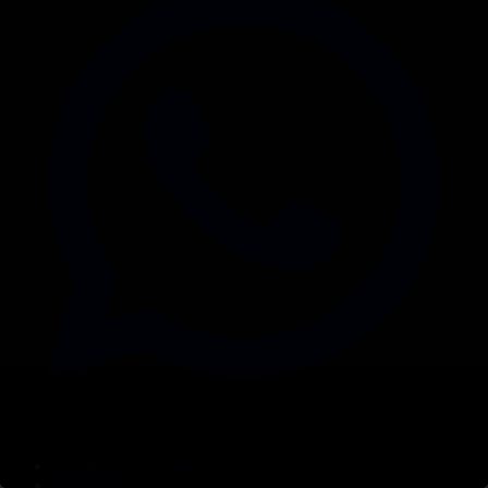
Корпорация туралы
Байланыс