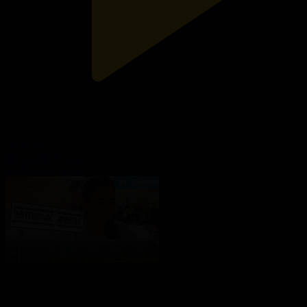
18-бөлім
Ынтымақ ауылы
11.05.2022, 13:00