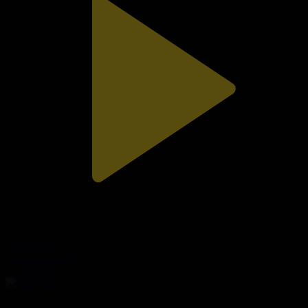
310-бөлім
Сезім мен серт
01.08.2026, 20:10