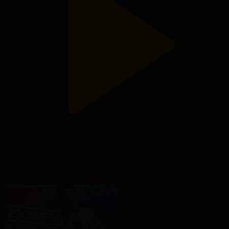
20-бөлім
Ынтымақ ауылы
13.05.2022, 13:00