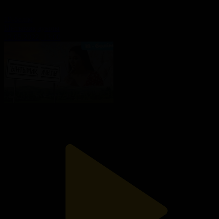
19-бөлім
Ынтымақ ауылы
12.05.2022, 13:00