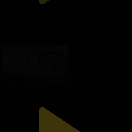
16-бөлім
Ынтымақ ауылы
05.05.2022, 13:00