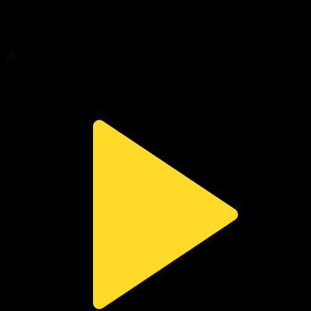
314-бөлім
Сезім мен серт
03.08.2026, 20:10