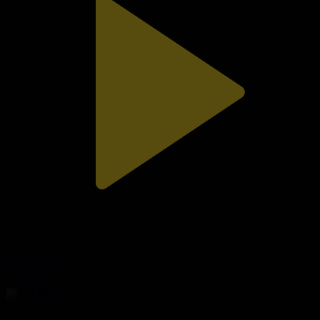
312-бөлім
Сезім мен серт
02.08.2026, 20:10