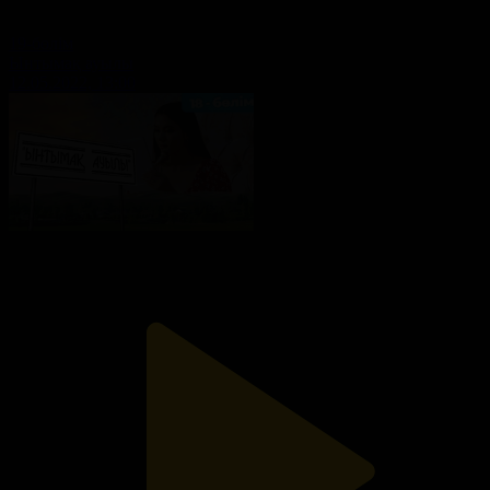
19-бөлім
Ынтымақ ауылы
12.05.2022, 13:00