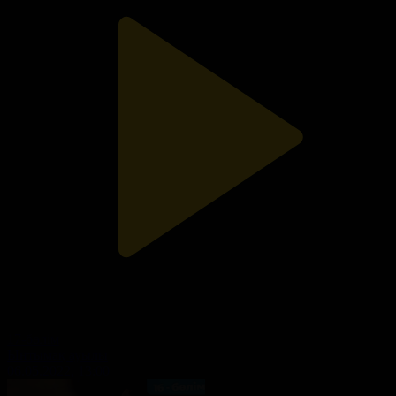
17-бөлім
Ынтымақ ауылы
06.05.2022, 13:00