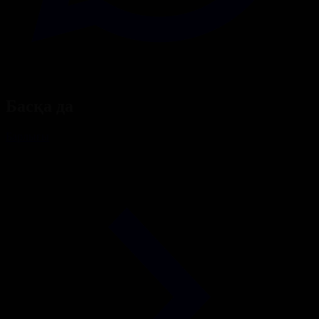
Басқа да
Барлығы