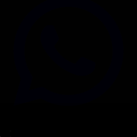
Корпорация туралы
Байланыс