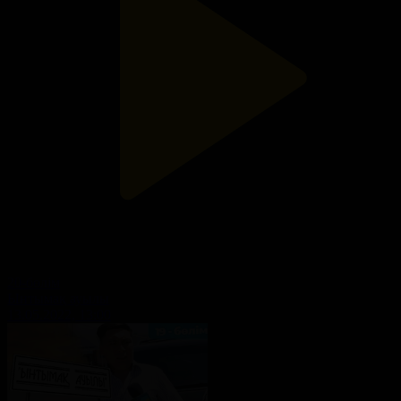
20-бөлім
Ынтымақ ауылы
13.05.2022, 13:00