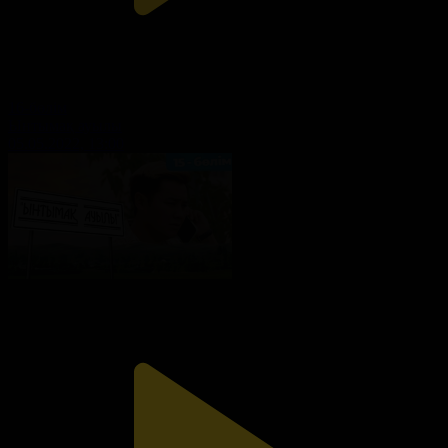
16-бөлім
Ынтымақ ауылы
05.05.2022, 13:00