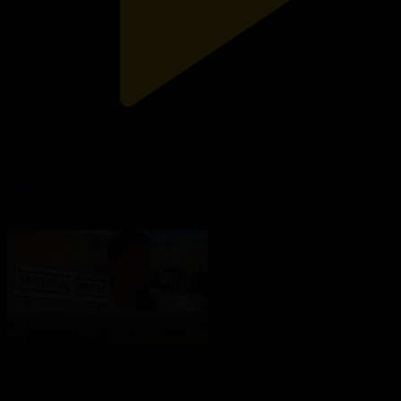
18-бөлім
Ынтымақ ауылы
11.05.2022, 13:00