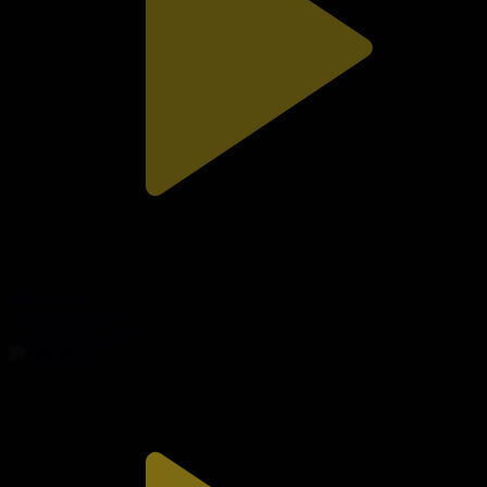
310-бөлім
Сезім мен серт
01.08.2026, 20:10