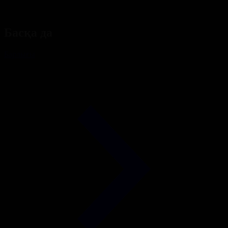
Басқа да
Барлығы