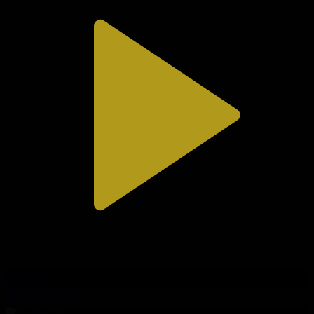
312-бөлім
Сезім мен серт
02.08.2026, 20:10