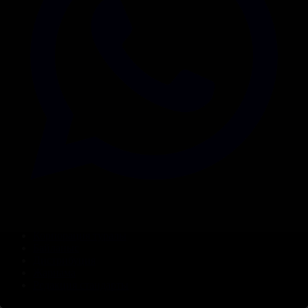
Корпорация туралы
Байланыс
Дистрибуция
Жарнама
Редакция стандарты