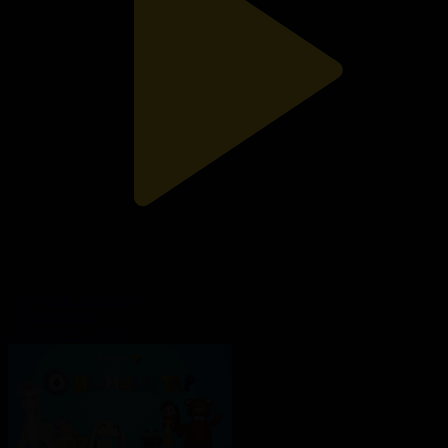
2-маусым. 10-бөлім
Ойыншықтар
10.01.2022, 12:00