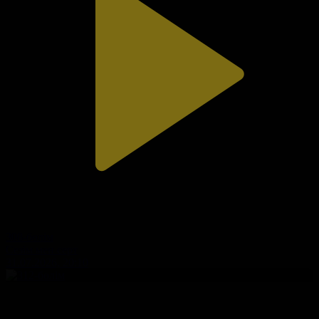
308-бөлім
Сезім мен серт
31.07.2026, 20:10