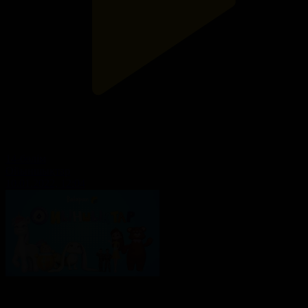
14-бөлім
Ойыншықтар
10.01.2022, 12:04