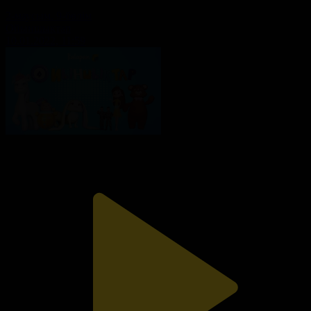
2-маусым. 9-бөлім
Ойыншықтар
10.01.2022, 11:59