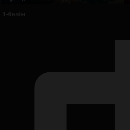
1-бөлім