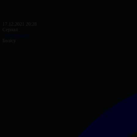
17.12.2021 20:28
Сериал
Домалақ ана
Бөлісу