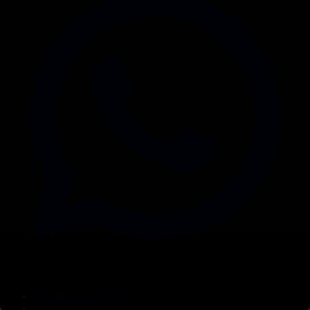
Корпорация туралы
Байланыс