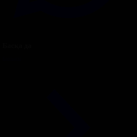
Басқа да
Барлығы