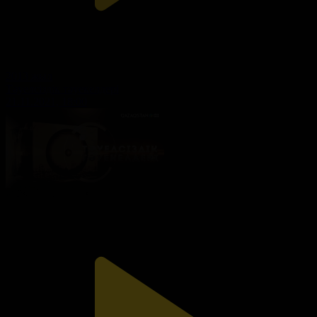
2013 жыл
Тәуелсіздік тәуекелдері
21.11.2021, 18:00