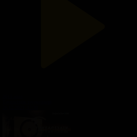
2015 жыл
Тәуелсіздік тәуекелдері
26.12.2021, 17:30