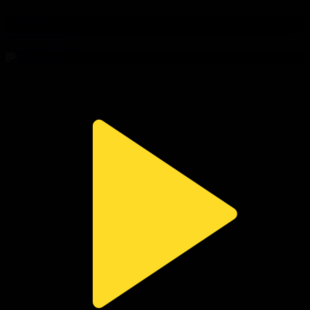
306-бөлім
Сезім мен серт
30.07.2026, 20:10