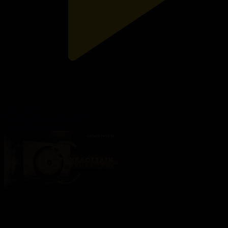
2014 жыл
Тәуелсіздік тәуекелдері
12.12.2021, 17:40