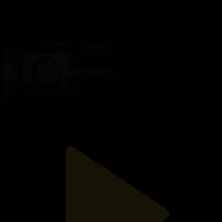
Мерекелік шығарылым
Тәуелсіздік тәуекелдері
16.12.2021, 16:30