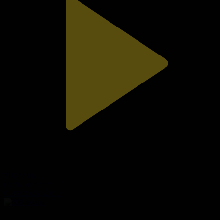
310-бөлім
Сезім мен серт
01.08.2026, 20:10