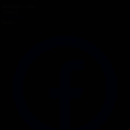
08.09.2021 11:04
Сериал
Замандастар
Бөлісу