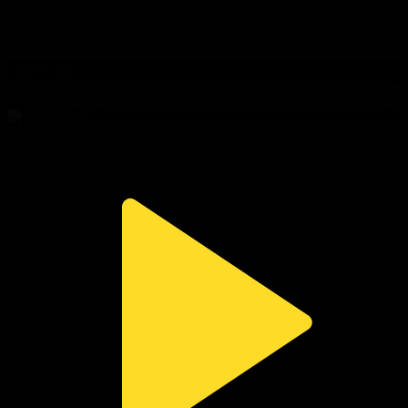
312-бөлім
Сезім мен серт
02.08.2026, 20:10