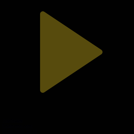
310-бөлім
Сезім мен серт
01.08.2026, 20:10