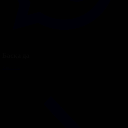
Басқа да
Барлығы