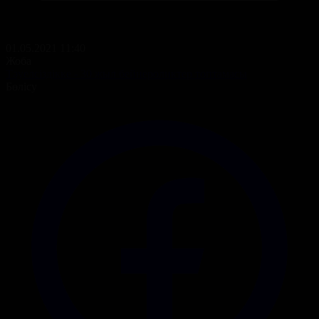
01.05.2021 11:40
Жоба
Тәуелсіздікке - 30 жыл бейнероликтер топтамасы
Бөлісу