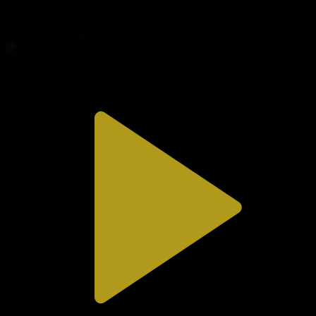
308-бөлім
Сезім мен серт
31.07.2026, 20:10