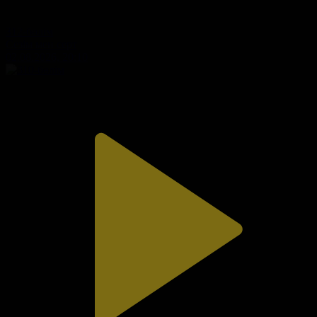
312-бөлім
Сезім мен серт
02.08.2026, 20:10