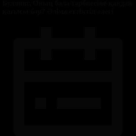
Буллинг. Оның бала тәрбиесіне қандай
қатысы бар? Әлімжеттіктің әлегі