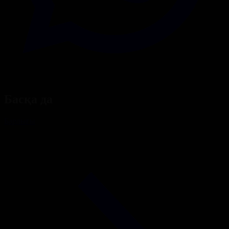
Басқа да
Барлығы