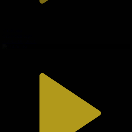
310-бөлім
Сезім мен серт
01.08.2026, 20:10