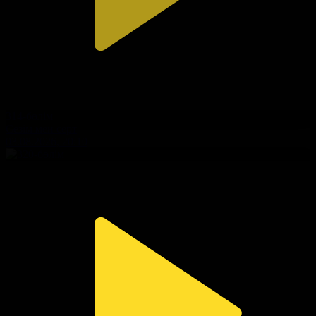
314-бөлім
Сезім мен серт
03.08.2026, 20:10