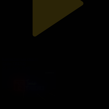
Қандастардың сіңісуі
Тәлім TREND
25.12.2020, 18:00